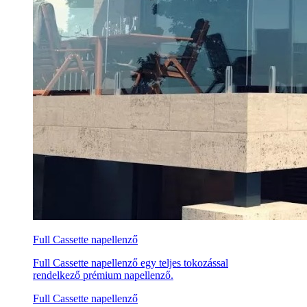
Full Cassette napellenző
Full Cassette napellenző egy teljes tokozással
rendelkező prémium napellenző.
Full Cassette napellenző