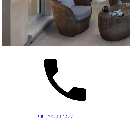
+36 (70) 313 42 37