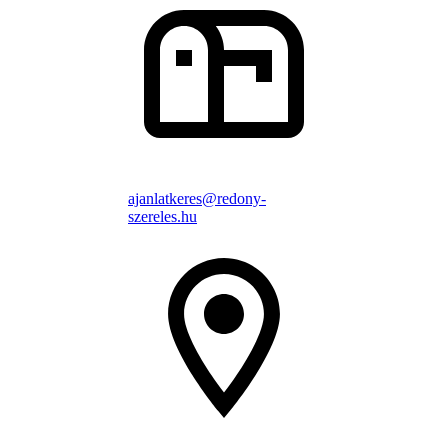
ajanlatkeres@redony-
szereles.hu