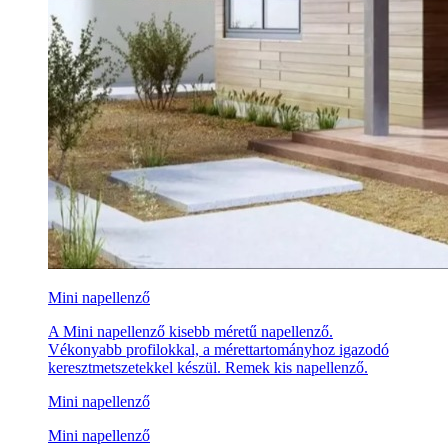
Mini napellenző
A Mini napellenző kisebb méretű napellenző.
Vékonyabb profilokkal, a mérettartományhoz igazodó
keresztmetszetekkel készül. Remek kis napellenző.
Mini napellenző
Mini napellenző