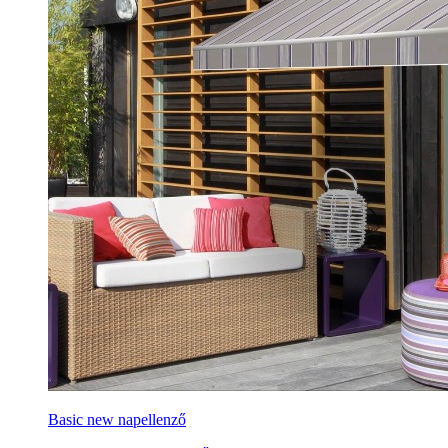
Basic new napellenző