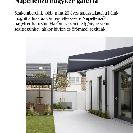
Napellenző nagyker galéria
Szakembereink több, mint 20 éves tapasztalattal a hátuk
mögött állnak az Ön rendelkezésére
Napellenző
nagyker
kapcsán. Ha Ön is szeretné igénybe venni a
segítségünket, akkor hívjon és örömmel segítünk.