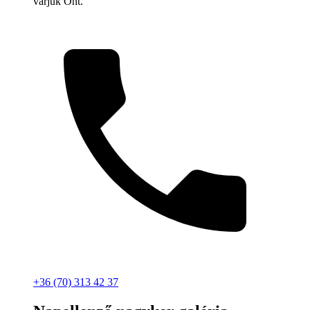
várjuk Önt.
+36 (70) 313 42 37