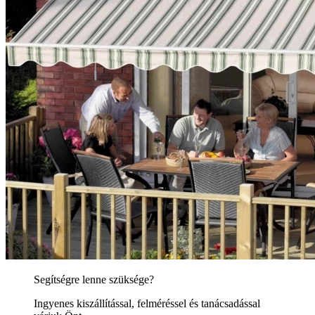
Segítségre lenne szüksége?
Ingyenes kiszállítással, felméréssel és tanácsadással