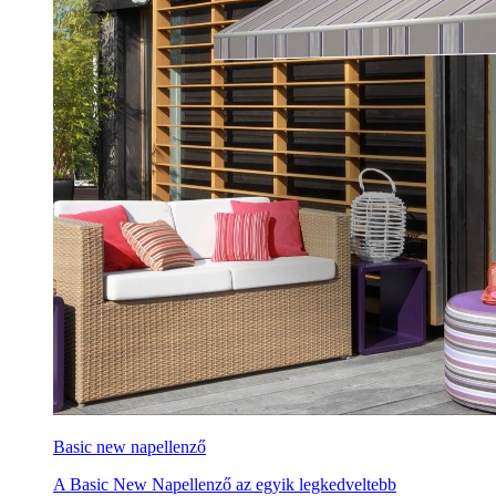
Basic new napellenző
A Basic New Napellenző az egyik legkedveltebb