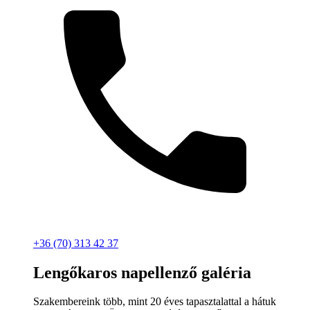
+36 (70) 313 42 37
Lengőkaros napellenző galéria
Szakembereink több, mint 20 éves tapasztalattal a hátuk