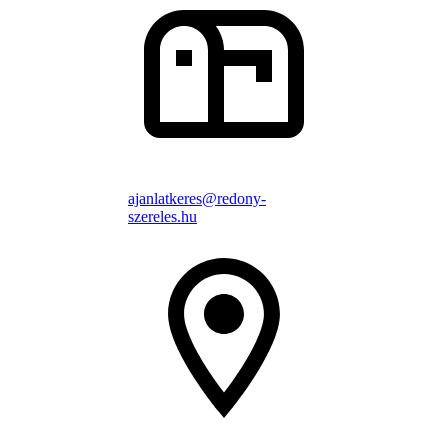
ajanlatkeres@redony-
szereles.hu