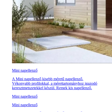
Mini napellenző
A Mini napellenző kisebb méretű napellenző.
Vékonyabb profilokkal, a mérettartományhoz igazodó
keresztmetszetekkel készül. Remek kis napellenző.
Mini napellenző
Mini napellenző