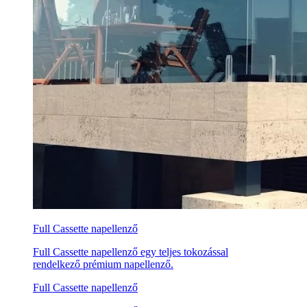
Full Cassette napellenző
Full Cassette napellenző egy teljes tokozással
rendelkező prémium napellenző.
Full Cassette napellenző