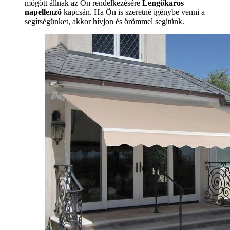
mögött állnak az Ön rendelkezésére
Lengőkaros
napellenző
kapcsán. Ha Ön is szeretné igénybe venni a
segítségünket, akkor hívjon és örömmel segítünk.