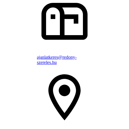
ajanlatkeres@redony-
szereles.hu