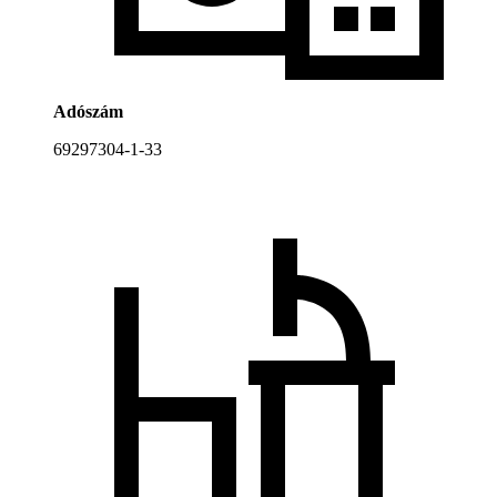
Adószám
69297304-1-33