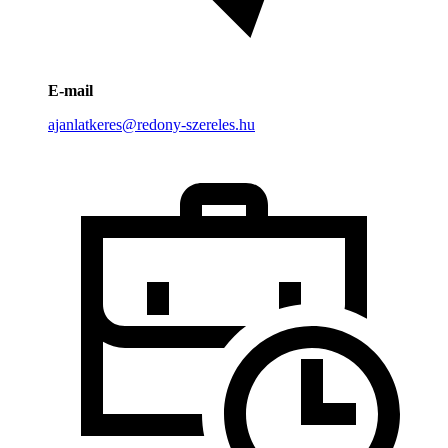
E-mail
ajanlatkeres@redony-szereles.hu