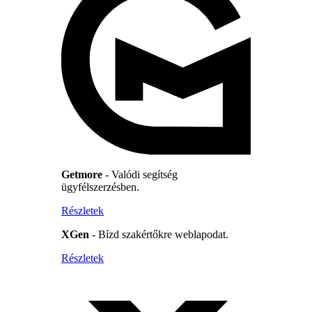
Getmore
- Valódi segítség
ügyfélszerzésben.
Részletek
XGen
- Bízd szakértőkre weblapodat.
Részletek