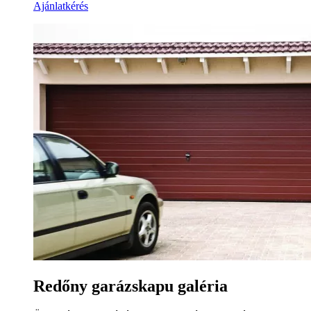
Ajánlatkérés
Redőny garázskapu galéria