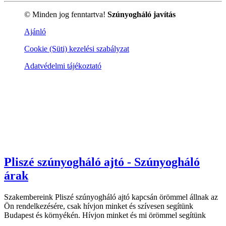
© Minden jog fenntartva!
Szúnyogháló javítás
Ajánló
Cookie (Süti) kezelési szabályzat
Adatvédelmi tájékoztató
Pliszé szúnyogháló ajtó - Szúnyogháló
árak
Szakembereink Pliszé szúnyogháló ajtó kapcsán örömmel állnak az
Ön rendelkezésére, csak hívjon minket és szívesen segítünk
Budapest és környékén. Hívjon minket és mi örömmel segítünk