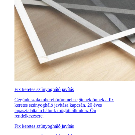
Fix keretes szúnyogháló javítás
Cégünk szakemberei örömmel segítenek önnek a fix
keretes szúnyogháló javítása kapcsán. 20 éves
tapasztalattal a hátunk mögött állunk az Ön
rendelkezésére.
Fix keretes szúnyogháló javítás