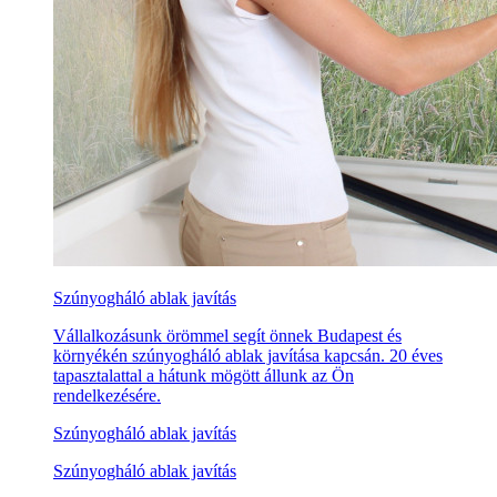
Szúnyogháló ablak javítás
Vállalkozásunk örömmel segít önnek Budapest és
környékén szúnyogháló ablak javítása kapcsán. 20 éves
tapasztalattal a hátunk mögött állunk az Ön
rendelkezésére.
Szúnyogháló ablak javítás
Szúnyogháló ablak javítás