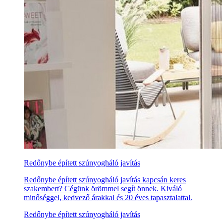
Redőnybe épített szúnyogháló javítás
Redőnybe épített szúnyogháló javítás kapcsán keres
szakembert? Cégünk örömmel segít önnek. Kiváló
minőséggel, kedvező árakkal és 20 éves tapasztalattal.
Redőnybe épített szúnyogháló javítás