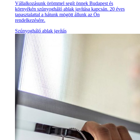
Vállalkozásunk örömmel segít önnek Budapest és
környékén szúnyogháló ablak javítása kapcsán. 20 éves
tapasztalattal a hátunk mögött állunk az Ön
rendelkezésére.
Szúnyogháló ablak javítás