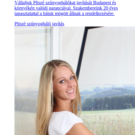
Vállaljuk Pliszé szúnyoghálókat javítását Budapest és
környékén valódi garanciával. Szakembereink 20 éves
tapasztalattal a hátuk mögött állnak a rendelkezésére.
Pliszé szúnyogháló javítás