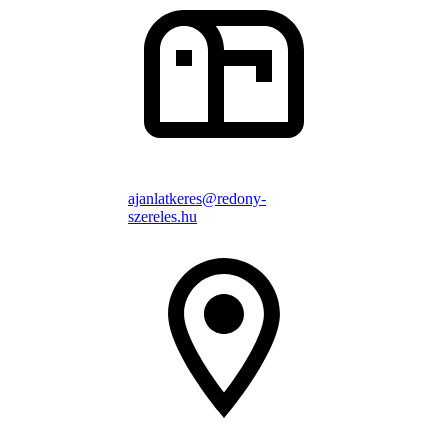
ajanlatkeres@redony-
szereles.hu