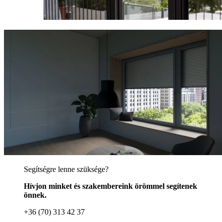
Segítségre lenne szüksége?
Hívjon minket és szakembereink örömmel segítenek
önnek.
+36 (70) 313 42 37