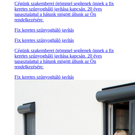
Cégünk szakemberei örömmel segítenek önnek a fix
keretes szúnyogháló javítása kapcsán. 20 éves
tapasztalattal a hátunk mögött állunk az Ön
rendelkezésére.
Fix keretes szúnyogháló javítás
Fix keretes szúnyogháló javítás
Cégünk szakemberei örömmel segítenek önnek a fix
keretes szúnyogháló javítása kapcsán. 20 éves
tapasztalattal a hátunk mögött állunk az Ön
rendelkezésére.
Fix keretes szúnyogháló javítás