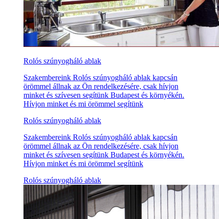
Rolós szúnyogháló ablak
Szakembereink Rolós szúnyogháló ablak kapcsán
örömmel állnak az Ön rendelkezésére, csak hívjon
minket és szívesen segítünk Budapest és környékén.
Hívjon minket és mi örömmel segítünk
Rolós szúnyogháló ablak
Szakembereink Rolós szúnyogháló ablak kapcsán
örömmel állnak az Ön rendelkezésére, csak hívjon
minket és szívesen segítünk Budapest és környékén.
Hívjon minket és mi örömmel segítünk
Rolós szúnyogháló ablak