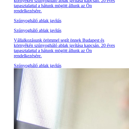
környékén szúnyogháló ablak javítása kapcsán. 20 éves
tapasztalattal a hátunk mögött állunk az Ön
rendelkezésére.
Szúnyogháló ablak javítás
Szúnyogháló ablak javítás
Vállalkozásunk örömmel segít önnek Budapest és
környékén szúnyogháló ablak javítása kapcsán. 20 éves
tapasztalattal a hátunk mögött állunk az Ön
rendelkezésére.
Szúnyogháló ablak javítás