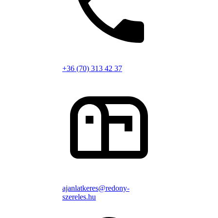
+36 (70) 313 42 37
ajanlatkeres@redony-
szereles.hu