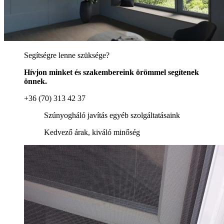
Segítségre lenne szüksége?
Hívjon minket és szakembereink örömmel segítenek
önnek.
+36 (70) 313 42 37
Szúnyogháló javítás egyéb szolgáltatásaink
Kedvező árak, kiváló minőség