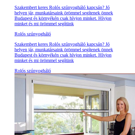
Szakembert keres Rolós szúnyogháló kapcsán? Jó
helyen jár, munkatársaink örömmel segítenek önnek
Budapest és környékén csak hívjon minket. Hívjon
minket és mi örömmel segítünk
Rolós szúnyogháló
Szakembert keres Rolós szúnyogháló kapcsán? Jó
helyen jár, munkatársaink örömmel segítenek önnek
Budapest és környékén csak hívjon minket. Hívjon
minket és mi örömmel segítünk
Rolós szúnyogháló