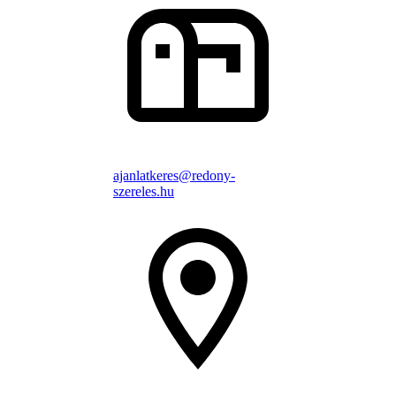
ajanlatkeres@redony-
szereles.hu