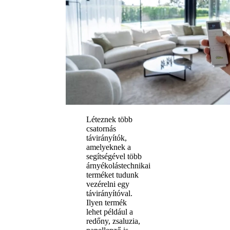
Léteznek több
csatornás
távirányítók,
amelyeknek a
segítségével több
árnyékolástechnikai
terméket tudunk
vezérelni egy
távirányítóval.
Ilyen termék
lehet például a
redőny, zsaluzia,