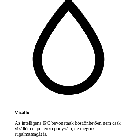
Vízálló
Az intelligens IPC bevonatnak köszönhetően nem csak
vízálló a napellenző ponyvája, de megőrzi
rugalmasságát is.