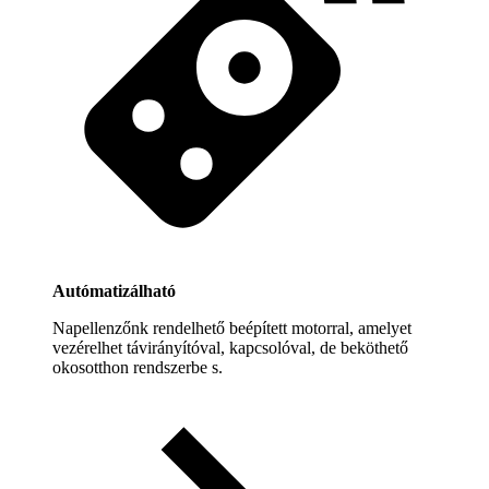
Autómatizálható
Napellenzőnk rendelhető beépített motorral, amelyet
vezérelhet távirányítóval, kapcsolóval, de beköthető
okosotthon rendszerbe s.