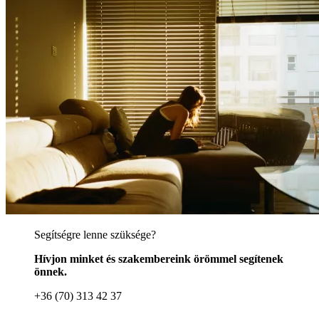
Segítségre lenne szüksége?
Hívjon minket és szakembereink örömmel segítenek
önnek.
+36 (70) 313 42 37