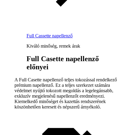
Full Cassette napellenző
Kiváló minőség, remek árak
Full Casette napellenző
előnyei
A Full Casette napellenző teljes tokozással rendelkező
prémium napellenző. Ez a teljes szerkezet számára
védelmet nyújtó tokozott megoldás a legelegánsabb,
exkluzív megjelenésű napellenzőt eredményezi.
Kiemelkedő minőséget és kazettás rendszerének
köszönhetően keresett és népszerű árnyékoló.