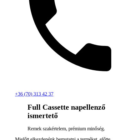
+36 (70) 313 42 37
Full Cassette napellenző
ismertető
Remek szakértelem, prémium minőség.
Mielőtt elkezdenénk bemutatni a terméket, előtte