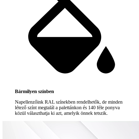
Bármilyen színben
Napellenzőink RAL színekben rendelhetők, de minden
létező színt megtalál a palettánkon és 140 féle ponyva
közül választhatja ki azt, amelyik önnek tetszik.