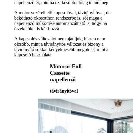
napellenzőjét, mintha ezt később utólag tenné meg.
A motor vezérelhető kapcsolóval, távirányítóval, de
beköthető okosotthon rendszerbe is, sőt maga a
napellenző működése automatizálható is, hogy ha
érzékelőket is kér hozzá.
A kapcsolós változatot nem ajánljuk, hiszen nem
olcsóbb, mint a távirányítós változat és bizony a
távirányító sokkal kényelmesebb megoldás, mint a
kapcsoló használata.
Motoros Full
Cassette
napellenző
távirányítóval