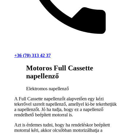
+36 (70) 313 42 37
Motoros Full Cassette
napellenző
Elektromos napellenző
A Full Cassette napellenzőt alapvetően egy kézi
tekerővel szerelt napellenző, amellyel ki-be tekerhetjük
a napellenzőt. Jó ha tudja, hogy ez a napellenző
rendelhető beépített motorral is.
Azt is érdemes tudni, hogy ha rendeléskor beépített
motorral kéri, akkor olcsóbban motorizálhatja a