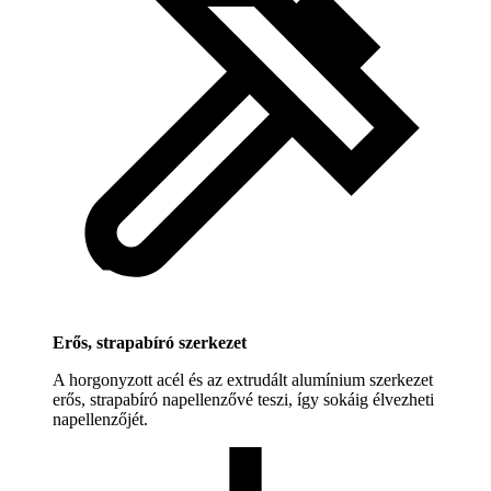
Erős, strapabíró szerkezet
A horgonyzott acél és az extrudált alumínium szerkezet
erős, strapabíró napellenzővé teszi, így sokáig élvezheti
napellenzőjét.