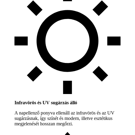
Infravörös és UV sugárzás álló
A napellenző ponyva ellenáll az infravörös és az UV
sugárzásnak, így színét és modern, illetve esztétikus
megjelenését hosszan megőrzi.