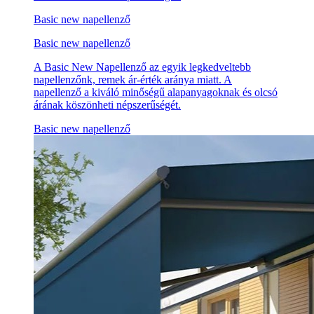
Basic new napellenző
Basic new napellenző
A Basic New Napellenző az egyik legkedveltebb
napellenzőnk, remek ár-érték aránya miatt. A
napellenző a kiváló minőségű alapanyagoknak és olcsó
árának köszönheti népszerűségét.
Basic new napellenző