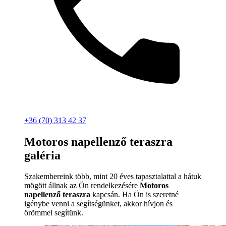
+36 (70) 313 42 37
Motoros napellenző teraszra
galéria
Szakembereink több, mint 20 éves tapasztalattal a hátuk
mögött állnak az Ön rendelkezésére
Motoros
napellenző teraszra
kapcsán. Ha Ön is szeretné
igénybe venni a segítségünket, akkor hívjon és
örömmel segítünk.