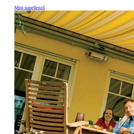
Mini napellenző