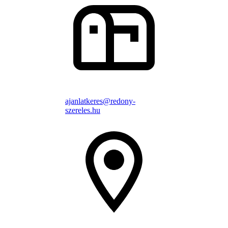
ajanlatkeres@redony-
szereles.hu