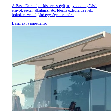
A Basic Extra típus kis szélességű, nagyobb kinyúlású
ernyők esetén alkalmazható. Ideális üzlethelyiségek,
boltok és vendéglátó egységek számára.
Basic extra napellenző