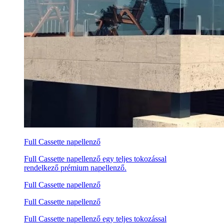
Full Cassette napellenző
Full Cassette napellenző egy teljes tokozással
rendelkező prémium napellenző.
Full Cassette napellenző
Full Cassette napellenző
Full Cassette napellenző egy teljes tokozással