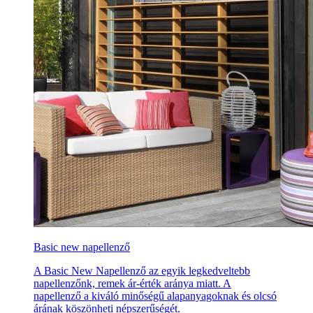
Basic new napellenző
A Basic New Napellenző az egyik legkedveltebb
napellenzőnk, remek ár-érték aránya miatt. A
napellenző a kiváló minőségű alapanyagoknak és olcsó
árának köszönheti népszerűségét.