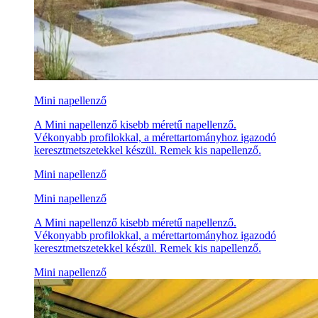
Mini napellenző
A Mini napellenző kisebb méretű napellenző.
Vékonyabb profilokkal, a mérettartományhoz igazodó
keresztmetszetekkel készül. Remek kis napellenző.
Mini napellenző
Mini napellenző
A Mini napellenző kisebb méretű napellenző.
Vékonyabb profilokkal, a mérettartományhoz igazodó
keresztmetszetekkel készül. Remek kis napellenző.
Mini napellenző