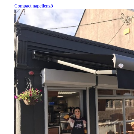
Compact napellenző