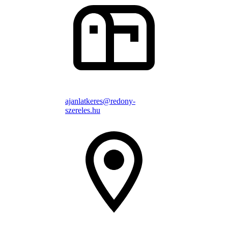
ajanlatkeres@redony-
szereles.hu