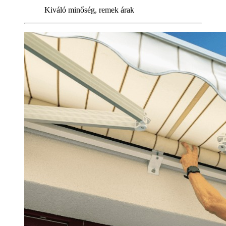
Kiváló minőség, remek árak