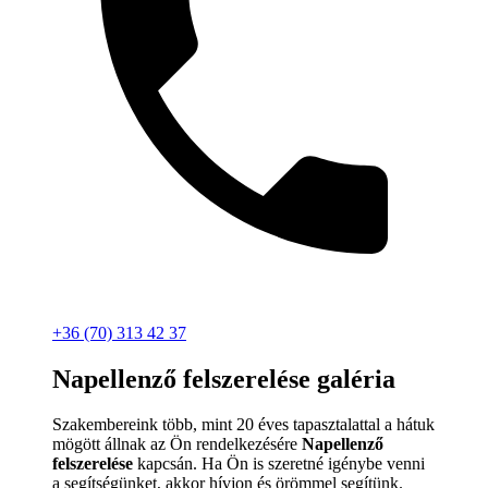
+36 (70) 313 42 37
Napellenző felszerelése galéria
Szakembereink több, mint 20 éves tapasztalattal a hátuk
mögött állnak az Ön rendelkezésére
Napellenző
felszerelése
kapcsán. Ha Ön is szeretné igénybe venni
a segítségünket, akkor hívjon és örömmel segítünk.