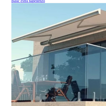
Basic extra napellenző