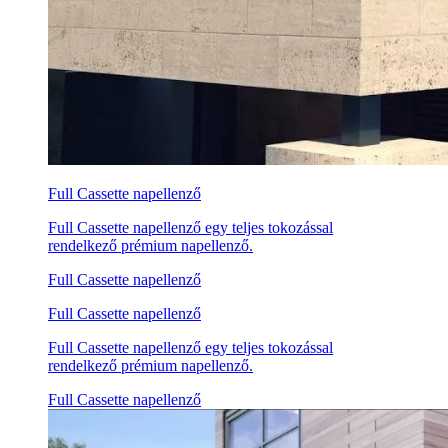
Full Cassette napellenző
Full Cassette napellenző egy teljes tokozással
rendelkező prémium napellenző.
Full Cassette napellenző
Full Cassette napellenző
Full Cassette napellenző egy teljes tokozással
rendelkező prémium napellenző.
Full Cassette napellenző