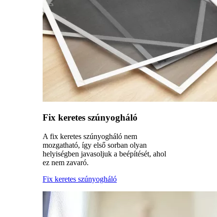
Fix keretes szúnyogháló
A fix keretes szúnyogháló nem
mozgatható, így első sorban olyan
helyiségben javasoljuk a beépítését, ahol
ez nem zavaró.
Fix keretes szúnyogháló