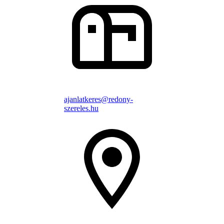
ajanlatkeres@redony-
szereles.hu