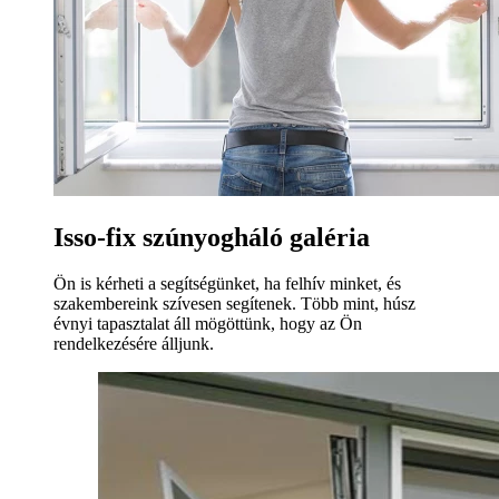
Isso-fix szúnyogháló galéria
Ön is kérheti a segítségünket, ha felhív minket, és
szakembereink szívesen segítenek. Több mint, húsz
évnyi tapasztalat áll mögöttünk, hogy az Ön
rendelkezésére álljunk.