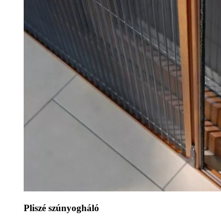
Pliszé szúnyogháló