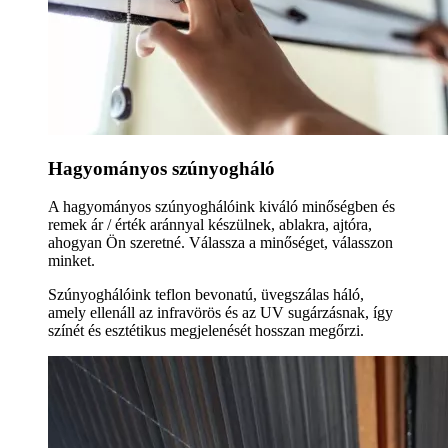
Hagyományos szúnyogháló
A hagyományos szúnyoghálóink kiváló minőségben és
remek ár / érték aránnyal készülnek, ablakra, ajtóra,
ahogyan Ön szeretné. Válassza a minőséget, válasszon
minket.
Szúnyoghálóink teflon bevonatú, üvegszálas háló,
amely ellenáll az infravörös és az UV sugárzásnak, így
színét és esztétikus megjelenését hosszan megőrzi.