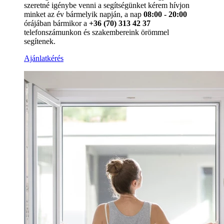
szeretné igénybe venni a segítségünket kérem hívjon
minket az év bármelyik napján, a nap
08:00 - 20:00
órájában bármikor a
+36 (70) 313 42 37
telefonszámunkon és szakembereink örömmel
segítenek.
Ajánlatkérés