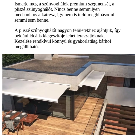
Ismerje meg a szúnyoghálók prémium szegmensét, a
pliszé szúnyoghálót. Nincs benne semmilyen
mechanikus alkatrész, így nem is tudd meghibásodni
semmi sem benne.
A pliszé szúnyoghálót nagyon felületekhez ajánljuk, így
például ideális kiegészítője lehet teraszajtóknak.
Kezelése rendkívül könnyű és gyakorlatilag bárhol
megállítható.