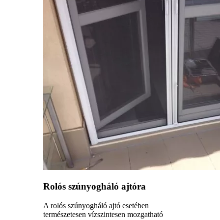
Rolós szúnyogháló ajtóra
A rolós szúnyogháló ajtó esetében
természetesen vízszintesen mozgatható