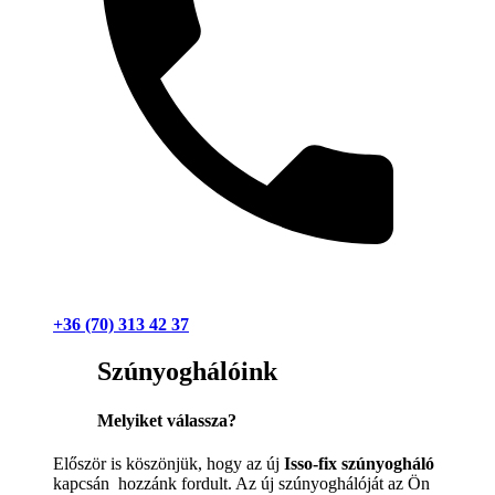
+36 (70) 313 42 37
Szúnyoghálóink
Melyiket válassza?
Először is köszönjük, hogy az új
Isso-fix szúnyogháló
kapcsán hozzánk fordult. Az új szúnyoghálóját az Ön