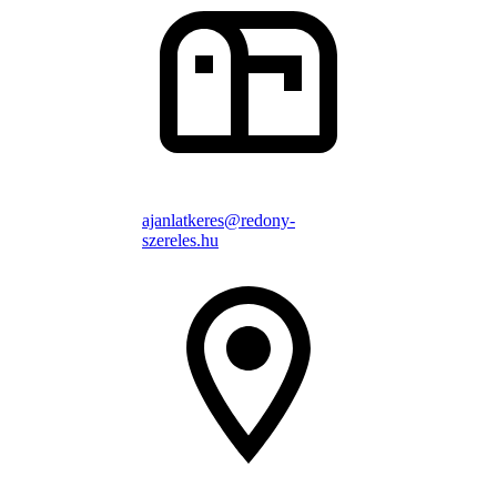
ajanlatkeres@redony-
szereles.hu