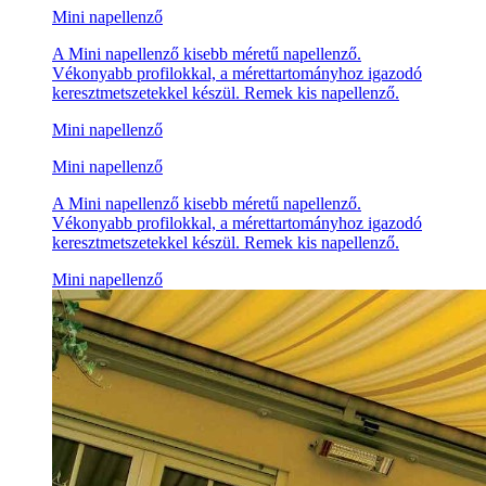
Mini napellenző
A Mini napellenző kisebb méretű napellenző.
Vékonyabb profilokkal, a mérettartományhoz igazodó
keresztmetszetekkel készül. Remek kis napellenző.
Mini napellenző
Mini napellenző
A Mini napellenző kisebb méretű napellenző.
Vékonyabb profilokkal, a mérettartományhoz igazodó
keresztmetszetekkel készül. Remek kis napellenző.
Mini napellenző