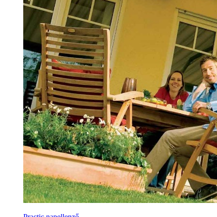
Practic napellenző