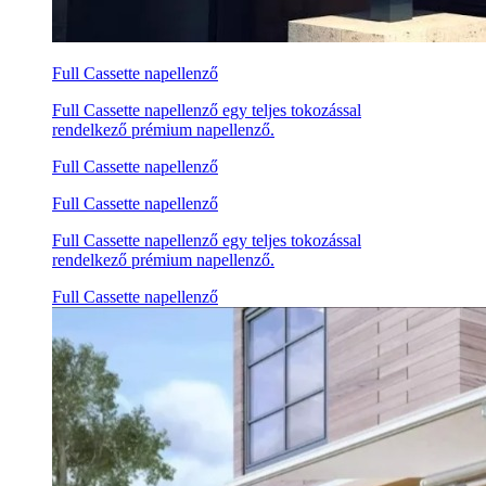
Full Cassette napellenző
Full Cassette napellenző egy teljes tokozással
rendelkező prémium napellenző.
Full Cassette napellenző
Full Cassette napellenző
Full Cassette napellenző egy teljes tokozással
rendelkező prémium napellenző.
Full Cassette napellenző