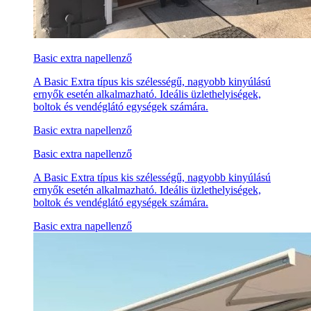
Basic extra napellenző
A Basic Extra típus kis szélességű, nagyobb kinyúlású
ernyők esetén alkalmazható. Ideális üzlethelyiségek,
boltok és vendéglátó egységek számára.
Basic extra napellenző
Basic extra napellenző
A Basic Extra típus kis szélességű, nagyobb kinyúlású
ernyők esetén alkalmazható. Ideális üzlethelyiségek,
boltok és vendéglátó egységek számára.
Basic extra napellenző