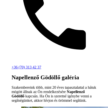
+36 (70) 313 42 37
Napellenző Gödöllő galéria
Szakembereink több, mint 20 éves tapasztalattal a hátuk
mögött állnak az Ön rendelkezésére
Napellenző
Gödöllő
kapcsán. Ha Ön is szeretné igénybe venni a
segítségünket, akkor hívjon és örömmel segítünk.