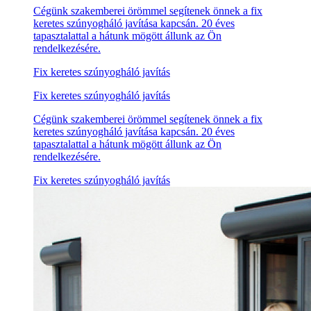
Cégünk szakemberei örömmel segítenek önnek a fix
keretes szúnyogháló javítása kapcsán. 20 éves
tapasztalattal a hátunk mögött állunk az Ön
rendelkezésére.
Fix keretes szúnyogháló javítás
Fix keretes szúnyogháló javítás
Cégünk szakemberei örömmel segítenek önnek a fix
keretes szúnyogháló javítása kapcsán. 20 éves
tapasztalattal a hátunk mögött állunk az Ön
rendelkezésére.
Fix keretes szúnyogháló javítás