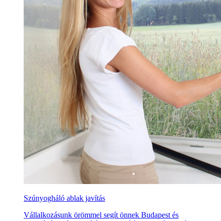
Szúnyogháló ablak javítás
Vállalkozásunk örömmel segít önnek Budapest és