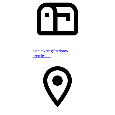
ajanlatkeres@redony-
szereles.hu