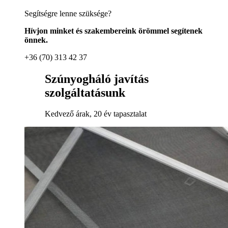
Segítségre lenne szüksége?
Hívjon minket és szakembereink örömmel segítenek
önnek.
+36 (70) 313 42 37
Szúnyogháló javítás
szolgáltatásunk
Kedvező árak, 20 év tapasztalat