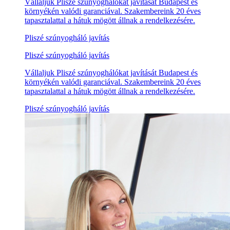
Vállaljuk Pliszé szúnyoghálókat javítását Budapest és
környékén valódi garanciával. Szakembereink 20 éves
tapasztalattal a hátuk mögött állnak a rendelkezésére.
Pliszé szúnyogháló javítás
Pliszé szúnyogháló javítás
Vállaljuk Pliszé szúnyoghálókat javítását Budapest és
környékén valódi garanciával. Szakembereink 20 éves
tapasztalattal a hátuk mögött állnak a rendelkezésére.
Pliszé szúnyogháló javítás