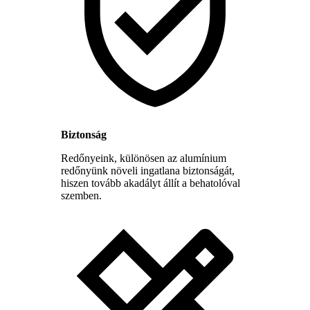
Biztonság
Redőnyeink, különösen az alumínium
redőnyünk növeli ingatlana biztonságát,
hiszen tovább akadályt állít a behatolóval
szemben.