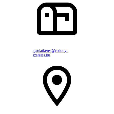
ajanlatkeres@redony-
szereles.hu