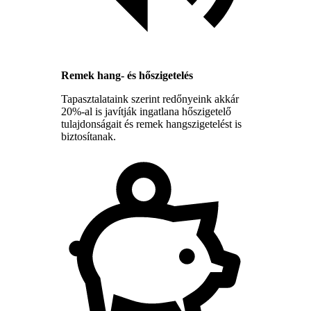
Remek hang- és hőszigetelés
Tapasztalataink szerint redőnyeink akkár
20%-al is javítják ingatlana hőszigetelő
tulajdonságait és remek hangszigetelést is
biztosítanak.