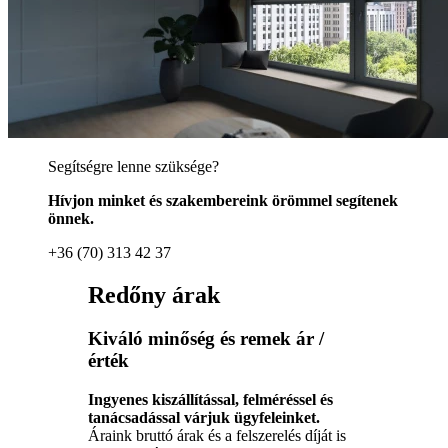
Segítségre lenne szüksége?
Hívjon minket és szakembereink örömmel segítenek
önnek.
+36 (70) 313 42 37
Redőny árak
Kiváló minőség és remek ár /
érték
Ingyenes kiszállítással, felméréssel és
tanácsadással várjuk ügyfeleinket.
Áraink bruttó árak és a felszerelés díját is