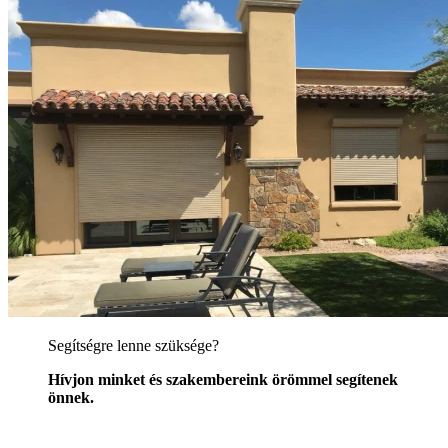
Segítségre lenne szüksége?
Hívjon minket és szakembereink örömmel segítenek
önnek.