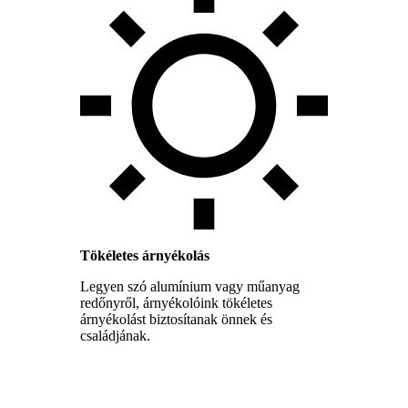
Tökéletes árnyékolás
Legyen szó alumínium vagy műanyag
redőnyről, árnyékolóink tökéletes
árnyékolást biztosítanak önnek és
családjának.