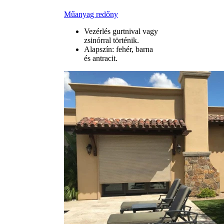
Műanyag redőny
Vezérlés gurtnival vagy
zsinórral történik.
Alapszín: fehér, barna
és antracit.