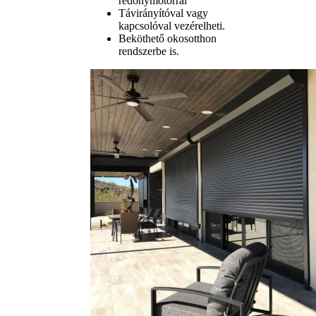
redőnymotorral
Távirányítóval vagy
kapcsolóval vezérelheti.
Beköthető okosotthon
rendszerbe is.