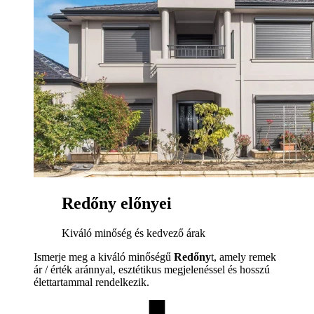
Redőny előnyei
Kiváló minőség és kedvező árak
Ismerje meg a kiváló minőségű
Redőny
t, amely remek
ár / érték aránnyal, esztétikus megjelenéssel és hosszú
élettartammal rendelkezik.