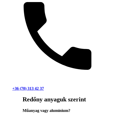
+36 (70) 313 42 37
Redőny anyaguk szerint
Műanyag vagy alumínium?