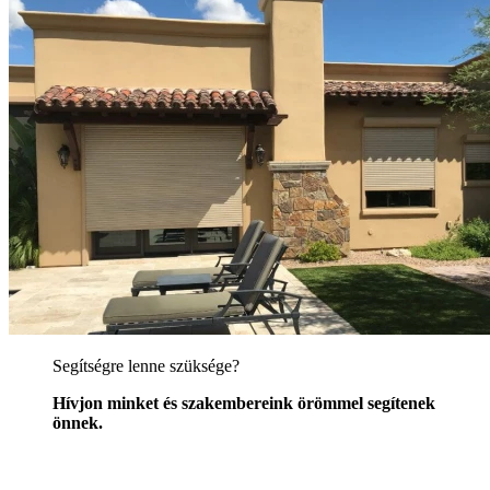
Segítségre lenne szüksége?
Hívjon minket és szakembereink örömmel segítenek
önnek.