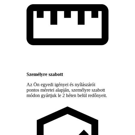
Személyre szabott
Az Ön egyedi igényei és nyílászárói
pontos méretei alapján, személyre szabott
módon gyártjuk le 2 héten belül redőnyeit.