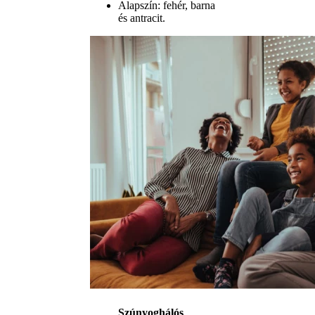
Alapszín: fehér, barna
és antracit.
Szúnyoghálós