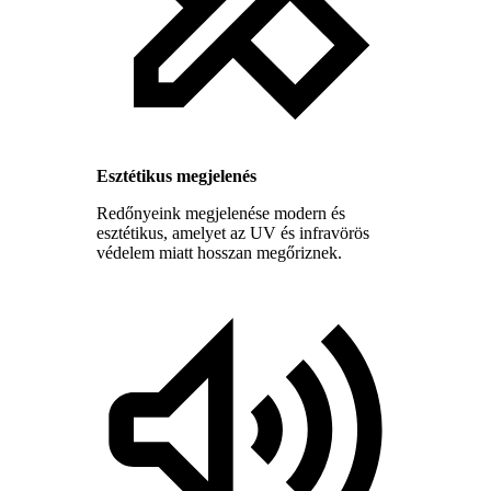
Esztétikus megjelenés
Redőnyeink megjelenése modern és
esztétikus, amelyet az UV és infravörös
védelem miatt hosszan megőriznek.