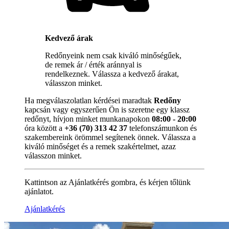
Kedvező árak
Redőnyeink nem csak kiváló minőségűek,
de remek ár / érték aránnyal is
rendelkeznek. Válassza a kedvező árakat,
válasszon minket.
Ha megválaszolatlan kérdései maradtak
Redőny
kapcsán vagy egyszerűen Ön is szeretne egy klassz
redőnyt, hívjon minket munkanapokon
08:00 - 20:00
óra között a
+36 (70) 313 42 37
telefonszámunkon és
szakembereink örömmel segítenek önnek. Válassza a
kiváló minőséget és a remek szakértelmet, azaz
válasszon minket.
Kattintson az Ajánlatkérés gombra, és kérjen tőlünk
ajánlatot.
Ajánlatkérés