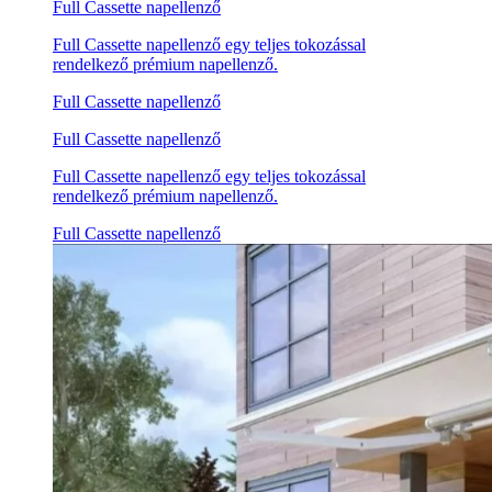
Full Cassette napellenző
Full Cassette napellenző egy teljes tokozással
rendelkező prémium napellenző.
Full Cassette napellenző
Full Cassette napellenző
Full Cassette napellenző egy teljes tokozással
rendelkező prémium napellenző.
Full Cassette napellenző