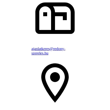
ajanlatkeres@redony-
szereles.hu