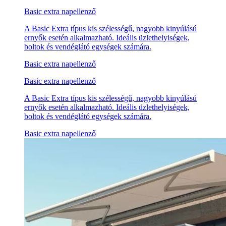
Basic extra napellenző
A Basic Extra típus kis szélességű, nagyobb kinyúlású
ernyők esetén alkalmazható. Ideális üzlethelyiségek,
boltok és vendéglátó egységek számára.
Basic extra napellenző
Basic extra napellenző
A Basic Extra típus kis szélességű, nagyobb kinyúlású
ernyők esetén alkalmazható. Ideális üzlethelyiségek,
boltok és vendéglátó egységek számára.
Basic extra napellenző