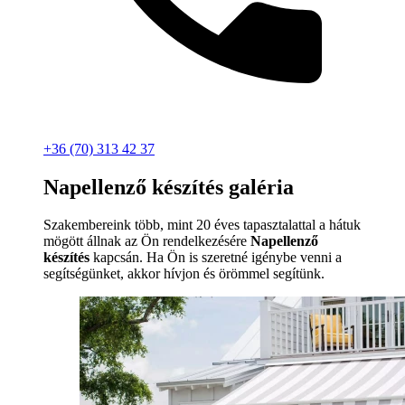
+36 (70) 313 42 37
Napellenző készítés galéria
Szakembereink több, mint 20 éves tapasztalattal a hátuk
mögött állnak az Ön rendelkezésére
Napellenző
készítés
kapcsán. Ha Ön is szeretné igénybe venni a
segítségünket, akkor hívjon és örömmel segítünk.