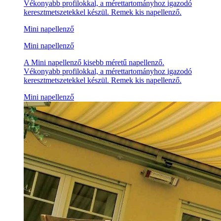
Vékonyabb profilokkal, a mérettartományhoz igazodó
keresztmetszetekkel készül. Remek kis napellenző.
Mini napellenző
Mini napellenző
A Mini napellenző kisebb méretű napellenző.
Vékonyabb profilokkal, a mérettartományhoz igazodó
keresztmetszetekkel készül. Remek kis napellenző.
Mini napellenző