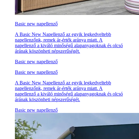
Basic new napellenző
A Basic New Napellenző az egyik legkedveltebb
napellenzőnk, remek ár-érték aránya miatt. A
napellenző a kiváló minőségű alapanyagoknak és olcsó
árának köszönheti népszerűségét.
Basic new napellenző
Basic new napellenző
A Basic New Napellenző az egyik legkedveltebb
napellenzőnk, remek ár-érték aránya miatt. A
napellenző a kiváló minőségű alapanyagoknak és olcsó
árának köszönheti népszerűségét.
Basic new napellenző