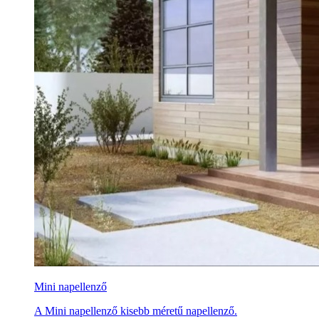
Mini napellenző
A Mini napellenző kisebb méretű napellenző.