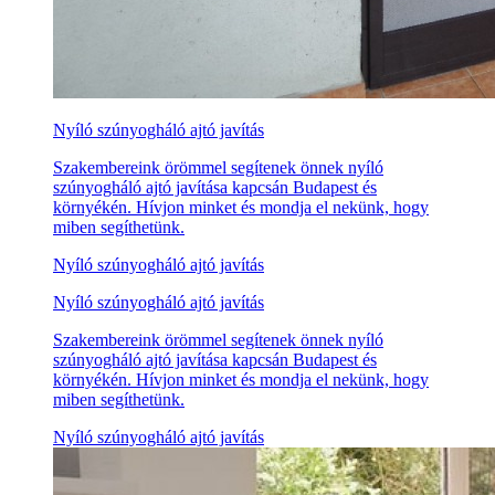
Nyíló szúnyogháló ajtó javítás
Szakembereink örömmel segítenek önnek nyíló
szúnyogháló ajtó javítása kapcsán Budapest és
környékén. Hívjon minket és mondja el nekünk, hogy
miben segíthetünk.
Nyíló szúnyogháló ajtó javítás
Nyíló szúnyogháló ajtó javítás
Szakembereink örömmel segítenek önnek nyíló
szúnyogháló ajtó javítása kapcsán Budapest és
környékén. Hívjon minket és mondja el nekünk, hogy
miben segíthetünk.
Nyíló szúnyogháló ajtó javítás