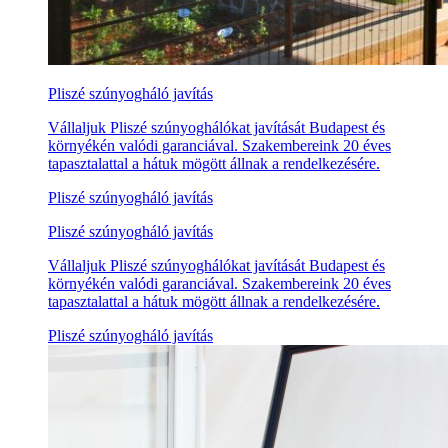
Pliszé szúnyogháló javítás
Vállaljuk Pliszé szúnyoghálókat javítását Budapest és
környékén valódi garanciával. Szakembereink 20 éves
tapasztalattal a hátuk mögött állnak a rendelkezésére.
Pliszé szúnyogháló javítás
Pliszé szúnyogháló javítás
Vállaljuk Pliszé szúnyoghálókat javítását Budapest és
környékén valódi garanciával. Szakembereink 20 éves
tapasztalattal a hátuk mögött állnak a rendelkezésére.
Pliszé szúnyogháló javítás