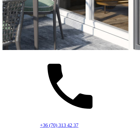
+36 (70) 313 42 37