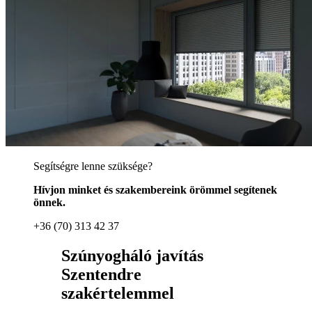
Segítségre lenne szüksége?
Hívjon minket és szakembereink örömmel segítenek
önnek.
+36 (70) 313 42 37
Szúnyogháló javítás
Szentendre
szakértelemmel