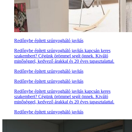
Redőnybe épített szúnyogháló javítás
Redőnybe épített szúnyogháló javítás kapcsán keres
szakembert? Cégünk örömmel segít önnek. Kiváló
minőséggel, kedvező árakkal és 20 éves tapasztalattal.
Redőnybe épített szúnyogháló javítás
Redőnybe épített szúnyogháló javítás
Redőnybe épített szúnyogháló javítás kapcsán keres
szakembert? Cégünk örömmel segít önnek. Kiváló
minőséggel, kedvező árakkal és 20 éves tapasztalattal.
Redőnybe épített szúnyogháló javítás