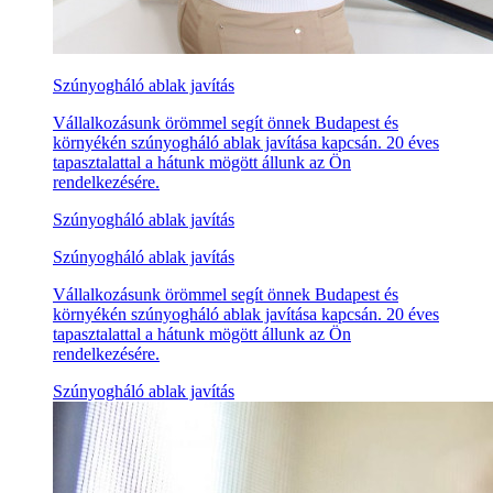
Szúnyogháló ablak javítás
Vállalkozásunk örömmel segít önnek Budapest és
környékén szúnyogháló ablak javítása kapcsán. 20 éves
tapasztalattal a hátunk mögött állunk az Ön
rendelkezésére.
Szúnyogháló ablak javítás
Szúnyogháló ablak javítás
Vállalkozásunk örömmel segít önnek Budapest és
környékén szúnyogháló ablak javítása kapcsán. 20 éves
tapasztalattal a hátunk mögött állunk az Ön
rendelkezésére.
Szúnyogháló ablak javítás