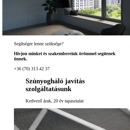
Segítségre lenne szüksége?
Hívjon minket és szakembereink örömmel segítenek
önnek.
+36 (70) 313 42 37
Szúnyogháló javítás
szolgáltatásunk
Kedvező árak, 20 év tapasztalat