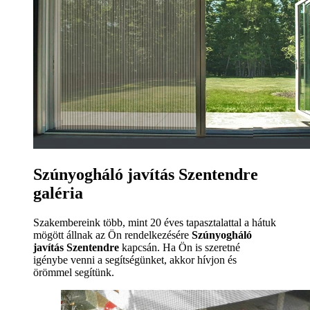
Szúnyogháló javítás Szentendre
galéria
Szakembereink több, mint 20 éves tapasztalattal a hátuk
mögött állnak az Ön rendelkezésére
Szúnyogháló
javítás Szentendre
kapcsán. Ha Ön is szeretné
igénybe venni a segítségünket, akkor hívjon és
örömmel segítünk.