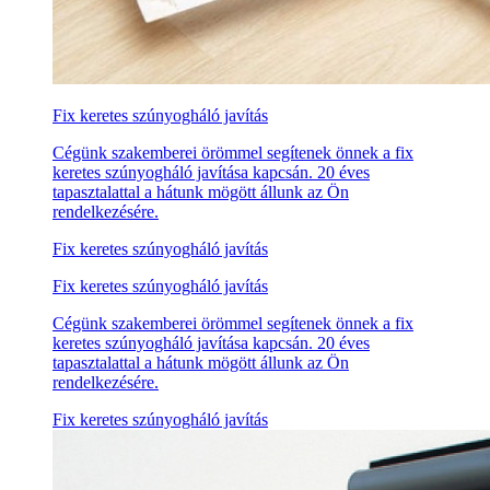
Fix keretes szúnyogháló javítás
Cégünk szakemberei örömmel segítenek önnek a fix
keretes szúnyogháló javítása kapcsán. 20 éves
tapasztalattal a hátunk mögött állunk az Ön
rendelkezésére.
Fix keretes szúnyogháló javítás
Fix keretes szúnyogháló javítás
Cégünk szakemberei örömmel segítenek önnek a fix
keretes szúnyogháló javítása kapcsán. 20 éves
tapasztalattal a hátunk mögött állunk az Ön
rendelkezésére.
Fix keretes szúnyogháló javítás