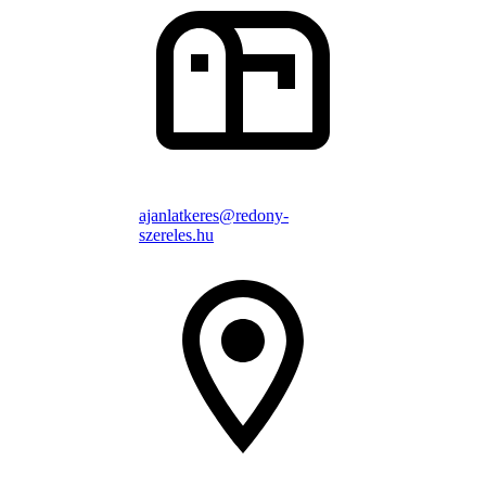
ajanlatkeres@redony-
szereles.hu