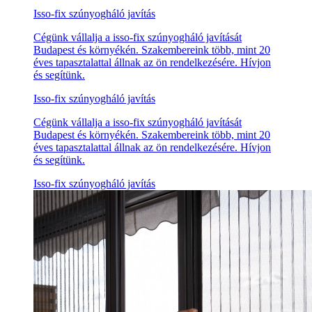
Isso-fix szúnyogháló javítás
Cégünk vállalja a isso-fix szúnyogháló javítását
Budapest és környékén. Szakembereink több, mint 20
éves tapasztalattal állnak az ön rendelkezésére. Hívjon
és segítünk.
Isso-fix szúnyogháló javítás
Cégünk vállalja a isso-fix szúnyogháló javítását
Budapest és környékén. Szakembereink több, mint 20
éves tapasztalattal állnak az ön rendelkezésére. Hívjon
és segítünk.
Isso-fix szúnyogháló javítás