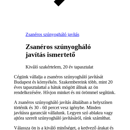
Zsanéros szúnyogháló javítás
Zsanéros szúnyogháló
javítás ismertető
Kiváló szakértelem, 20 év tapasztalat
Cégünk vállalja a zsanéros szúnyogháló javítását
Budapest és környékén. Szakembereink több, mint 20
éves tapasztalattal a hátuk mögött állnak az ön
rendelkezésére. Hívjon minket és mi örömmel segítünk.
A zsanéros szúnyogháló javítás általában a helyszínen
történik és 30 - 60 percet vesz igénybe. Minden
javításra garanciát vállalunk. Legyen szó ablakra vagy
ajtóra szerelt szúnyogháló javításáról, ránk számíthat.
Válassza ön is a kiváló minőséget, a kedvező árakat és