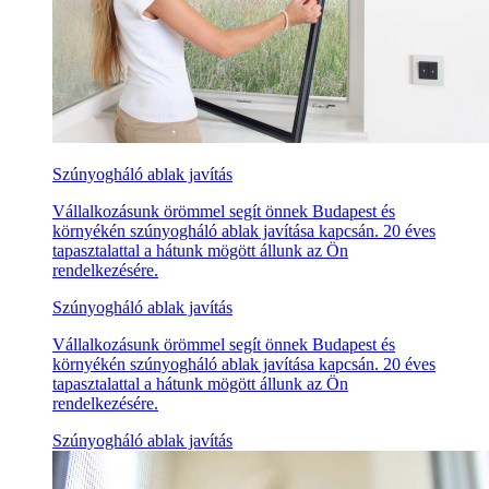
Szúnyogháló ablak javítás
Vállalkozásunk örömmel segít önnek Budapest és
környékén szúnyogháló ablak javítása kapcsán. 20 éves
tapasztalattal a hátunk mögött állunk az Ön
rendelkezésére.
Szúnyogháló ablak javítás
Vállalkozásunk örömmel segít önnek Budapest és
környékén szúnyogháló ablak javítása kapcsán. 20 éves
tapasztalattal a hátunk mögött állunk az Ön
rendelkezésére.
Szúnyogháló ablak javítás