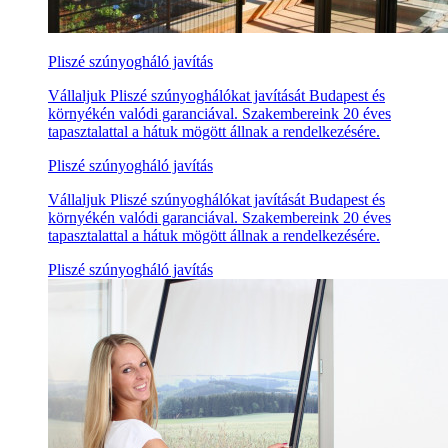
Pliszé szúnyogháló javítás
Vállaljuk Pliszé szúnyoghálókat javítását Budapest és
környékén valódi garanciával. Szakembereink 20 éves
tapasztalattal a hátuk mögött állnak a rendelkezésére.
Pliszé szúnyogháló javítás
Vállaljuk Pliszé szúnyoghálókat javítását Budapest és
környékén valódi garanciával. Szakembereink 20 éves
tapasztalattal a hátuk mögött állnak a rendelkezésére.
Pliszé szúnyogháló javítás