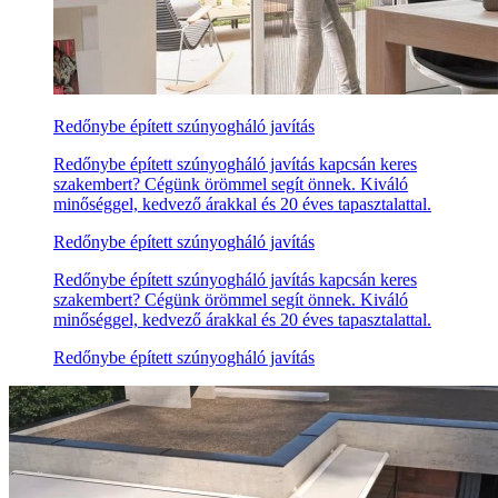
Redőnybe épített szúnyogháló javítás
Redőnybe épített szúnyogháló javítás kapcsán keres
szakembert? Cégünk örömmel segít önnek. Kiváló
minőséggel, kedvező árakkal és 20 éves tapasztalattal.
Redőnybe épített szúnyogháló javítás
Redőnybe épített szúnyogháló javítás kapcsán keres
szakembert? Cégünk örömmel segít önnek. Kiváló
minőséggel, kedvező árakkal és 20 éves tapasztalattal.
Redőnybe épített szúnyogháló javítás