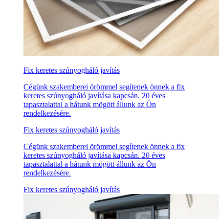
Fix keretes szúnyogháló javítás
Cégünk szakemberei örömmel segítenek önnek a fix
keretes szúnyogháló javítása kapcsán. 20 éves
tapasztalattal a hátunk mögött állunk az Ön
rendelkezésére.
Fix keretes szúnyogháló javítás
Cégünk szakemberei örömmel segítenek önnek a fix
keretes szúnyogháló javítása kapcsán. 20 éves
tapasztalattal a hátunk mögött állunk az Ön
rendelkezésére.
Fix keretes szúnyogháló javítás