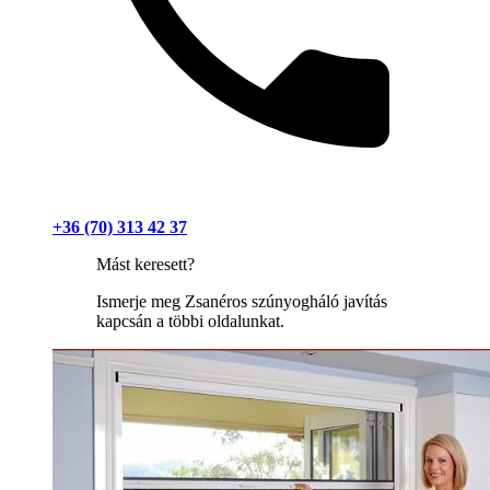
+36 (70) 313 42 37
Mást keresett?
Ismerje meg Zsanéros szúnyogháló javítás
kapcsán a többi oldalunkat.