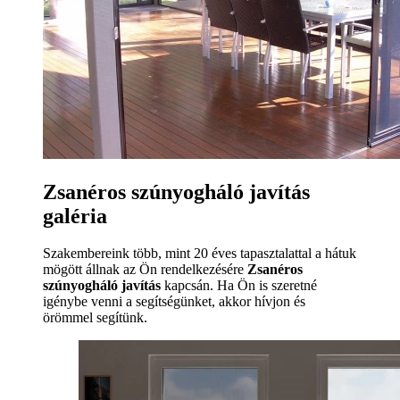
Zsanéros szúnyogháló javítás
galéria
Szakembereink több, mint 20 éves tapasztalattal a hátuk
mögött állnak az Ön rendelkezésére
Zsanéros
szúnyogháló javítás
kapcsán. Ha Ön is szeretné
igénybe venni a segítségünket, akkor hívjon és
örömmel segítünk.