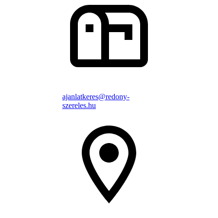
ajanlatkeres@redony-
szereles.hu