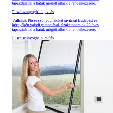
tapasztalattal a hátuk mögött állnak a rendelkezésére.
Pliszé szúnyogháló javítás
Vállaljuk Pliszé szúnyoghálókat javítását Budapest és
környékén valódi garanciával. Szakembereink 20 éves
tapasztalattal a hátuk mögött állnak a rendelkezésére.
Pliszé szúnyogháló javítás