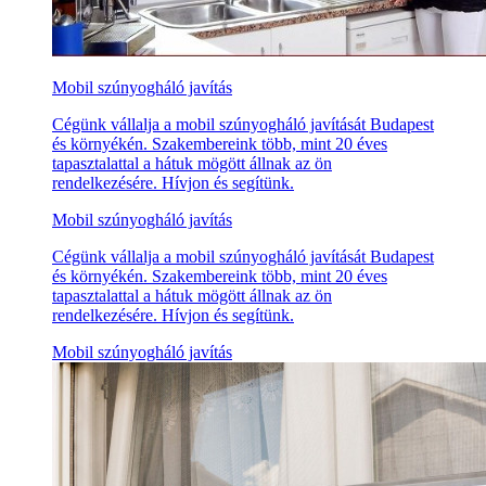
Mobil szúnyogháló javítás
Cégünk vállalja a mobil szúnyogháló javítását Budapest
és környékén. Szakembereink több, mint 20 éves
tapasztalattal a hátuk mögött állnak az ön
rendelkezésére. Hívjon és segítünk.
Mobil szúnyogháló javítás
Cégünk vállalja a mobil szúnyogháló javítását Budapest
és környékén. Szakembereink több, mint 20 éves
tapasztalattal a hátuk mögött állnak az ön
rendelkezésére. Hívjon és segítünk.
Mobil szúnyogháló javítás