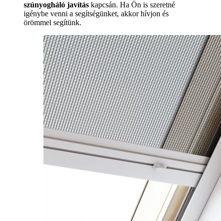
szúnyogháló javítás
kapcsán. Ha Ön is szeretné
igénybe venni a segítségünket, akkor hívjon és
örömmel segítünk.