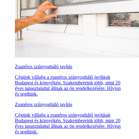
Zsanéros szúnyogháló javítás
Cégünk vállalja a zsanéros szúnyogháló javítását
Budapest és környékén. Szakembereink több, mint 20
éves tapasztalattal állnak az ön rendelkezésére. Hívjon
és segítünk.
Zsanéros szúnyogháló javítás
Cégünk vállalja a zsanéros szúnyogháló javítását
Budapest és környékén. Szakembereink több, mint 20
éves tapasztalattal állnak az ön rendelkezésére. Hívjon
és segítünk.