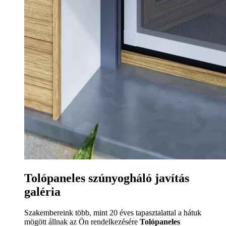
Tolópaneles szúnyogháló javítás
galéria
Szakembereink több, mint 20 éves tapasztalattal a hátuk
mögött állnak az Ön rendelkezésére
Tolópaneles