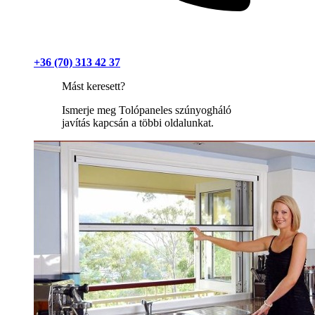
+36 (70) 313 42 37
Mást keresett?
Ismerje meg Tolópaneles szúnyogháló
javítás kapcsán a többi oldalunkat.