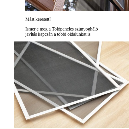
Mást keresett?
Ismerje meg a Tolópaneles szúnyogháló
javítás kapcsán a többi oldalunkat is.