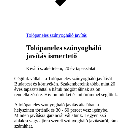
Tolópaneles szúnyogháló javítás
Tolópaneles szúnyogháló
javítás ismertető
Kiváló szakértelem, 20 év tapasztalat
Cégünk vállalja a Tolópaneles szúnyogháló javítását
Budapest és környékén. Szakembereink több, mint 20
éves tapasztalattal a hátuk mögött állnak az ön
rendelkezésére. Hívjon minket és mi örömmel segítünk.
A tolópaneles szúnyogháló javítás általában a
helyszínen történik és 30 - 60 percet vesz igénybe.
Minden javításra garanciát vállalunk. Legyen szó
ablakra vagy ajtóra szerelt szúnyogháló javításáról, ránk
számíthat.