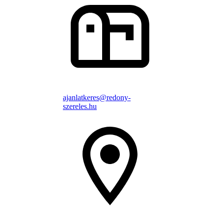
ajanlatkeres@redony-
szereles.hu