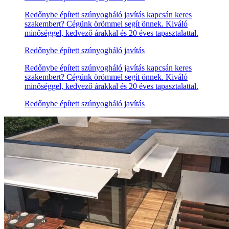
Redőnybe épített szúnyogháló javítás kapcsán keres
szakembert? Cégünk örömmel segít önnek. Kiváló
minőséggel, kedvező árakkal és 20 éves tapasztalattal.
Redőnybe épített szúnyogháló javítás
Redőnybe épített szúnyogháló javítás kapcsán keres
szakembert? Cégünk örömmel segít önnek. Kiváló
minőséggel, kedvező árakkal és 20 éves tapasztalattal.
Redőnybe épített szúnyogháló javítás