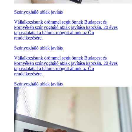
Szúnyogháló ablak javítás
Vállalkozásunk örömmel segít önnek Budapest és
környékén szúnyogháló ablak javítása kapcsán. 20 éves
tapasztalattal a hátunk mögött állunk az Ön
rendelkezésére.
Szúnyogháló ablak javítás
Vállalkozásunk örömmel segít önnek Budapest és
környékén szúnyogháló ablak javítása kapcsán. 20 éves
tapasztalattal a hátunk mögött állunk az Ön
rendelkezésére.
Szúnyogháló ablak javítás