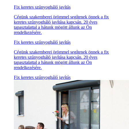
Fix keretes szúnyogháló javítás
Cégünk szakemberei örömmel segítenek önnek a fix
keretes szúnyogháló javítása kapcsán. 20 éves
tapasztalattal a hátunk mögött állunk az Ön
rendelkezésére.
Fix keretes szúnyogháló javítás
Cégünk szakemberei örömmel segítenek önnek a fix
keretes szúnyogháló javítása kapcsán. 20 éves
tapasztalattal a hátunk mögött állunk az Ön
rendelkezésére.
Fix keretes szúnyogháló javítás