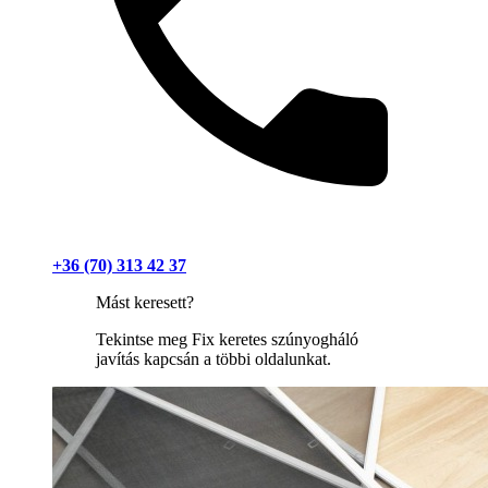
+36 (70) 313 42 37
Mást keresett?
Tekintse meg Fix keretes szúnyogháló
javítás kapcsán a többi oldalunkat.