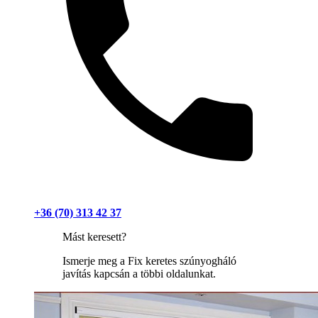
+36 (70) 313 42 37
Mást keresett?
Ismerje meg a Fix keretes szúnyogháló
javítás kapcsán a többi oldalunkat.