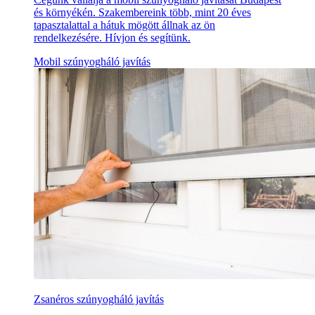
és környékén. Szakembereink több, mint 20 éves
tapasztalattal a hátuk mögött állnak az ön
rendelkezésére. Hívjon és segítünk.
Mobil szúnyogháló javítás
Zsanéros szúnyogháló javítás