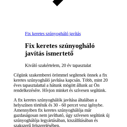
Fix keretes szúnyogháló javítás
Fix keretes szúnyogháló
javítás ismertető
Kiváló szakértelem, 20 év tapasztalat
Cégünk szakemberei örömmel segítenek önnek a fix
keretes szúnyogháló javítása kapcsán. Több, mint 20
éves tapasztalattal a hátunk mögött állunk az Ön
rendelkezésére. Hívjon minket és szívesen segítünk.
A fix keretes szúnyoghálók javítása általában a
helyszínen történik és 30 - 60 percet vesz igénybe.
Amennyiben fix keretes szúnyoghálója már
gazdaságosan nem javítható, úgy szívesen segítünk új
szúnyoghálója legyártásában, kiszállításában és
szakszerű felszerelésében.