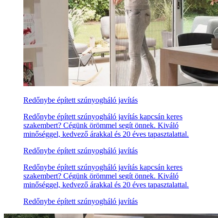
Redőnybe épített szúnyogháló javítás
Redőnybe épített szúnyogháló javítás kapcsán keres
szakembert? Cégünk örömmel segít önnek. Kiváló
minőséggel, kedvező árakkal és 20 éves tapasztalattal.
Redőnybe épített szúnyogháló javítás
Redőnybe épített szúnyogháló javítás kapcsán keres
szakembert? Cégünk örömmel segít önnek. Kiváló
minőséggel, kedvező árakkal és 20 éves tapasztalattal.
Redőnybe épített szúnyogháló javítás