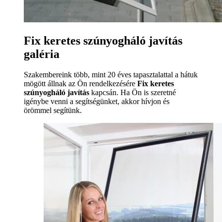
Fix keretes szúnyogháló javítás
galéria
Szakembereink több, mint 20 éves tapasztalattal a hátuk
mögött állnak az Ön rendelkezésére
Fix keretes
szúnyogháló javítás
kapcsán. Ha Ön is szeretné
igénybe venni a segítségünket, akkor hívjon és
örömmel segítünk.