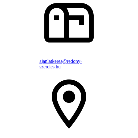
ajanlatkeres@redony-
szereles.hu