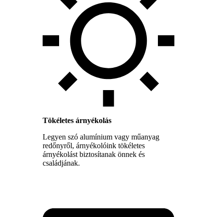
Tökéletes árnyékolás
Legyen szó alumínium vagy műanyag
redőnyről, árnyékolóink tökéletes
árnyékolást biztosítanak önnek és
családjának.