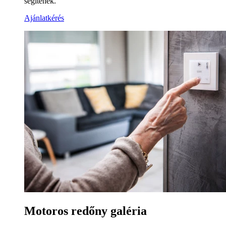
segítenek.
Ajánlatkérés
Motoros redőny galéria