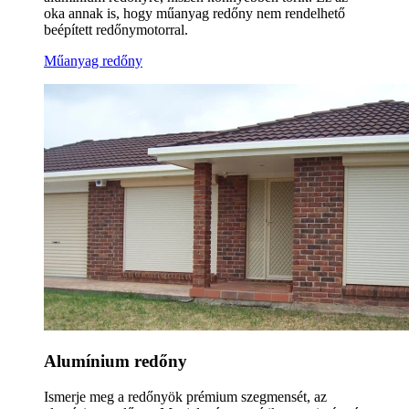
oka annak is, hogy műanyag redőny nem rendelhető
beépített redőnymotorral.
Műanyag redőny
Alumínium redőny
Ismerje meg a redőnyök prémium szegmensét, az