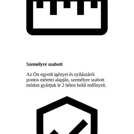
Személyre szabott
Az Ön egyedi igényei és nyílászárói
pontos méretei alapján, személyre szabott
módon gyártjuk le 2 héten belül redőnyeit.