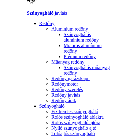
Szúnyogháló
javítás
Redőny
Alumínium redőny
Szúnyoghálós
alumínium redőny
Motoros alumínium
redőny
Prémium redőny
Műanyag redőny
Szúnyoghálós műanyag
redőny
Redőny garázskapu
Redőnymotor
Redőny szerelés
Redőny javítás
Redőny árak
Szúnyogháló
Fix keretes szúnyogháló
Rolós szúnyogháló ablakra
Rolós szúnyogháló ajtóra
Nyíló szúnyogháló ajtó
Tolóajtós szúnyogháló