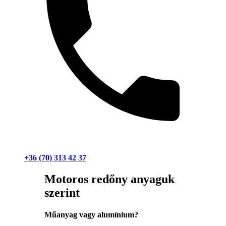
+36 (70) 313 42 37
Motoros redőny anyaguk
szerint
Műanyag vagy alumínium?