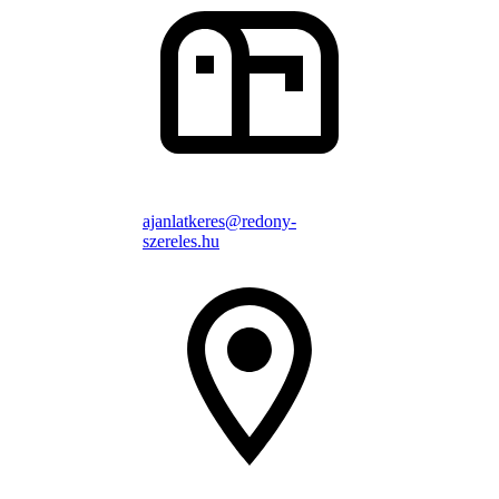
ajanlatkeres@redony-
szereles.hu