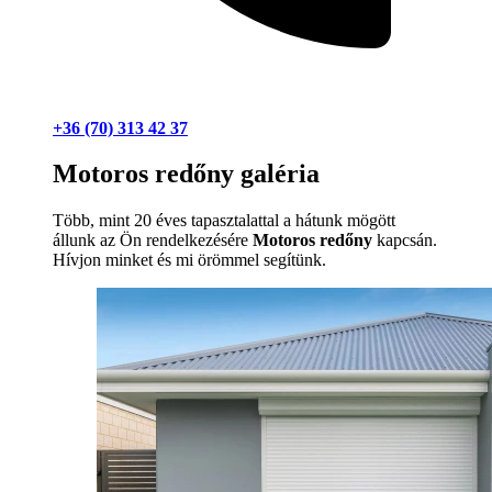
+36 (70) 313 42 37
Motoros redőny galéria
Több, mint 20 éves tapasztalattal a hátunk mögött
állunk az Ön rendelkezésére
Motoros redőny
kapcsán.
Hívjon minket és mi örömmel segítünk.