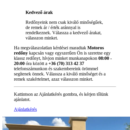
Kedvező árak
Redőnyeink nem csak kiváló minőségűek,
de remek ár / érték aránnyal is
rendelkeznek. Válassza a kedvező árakat,
válasszon minket.
Ha megválaszolatlan kérdései maradtak
Motoros
redőny
kapcsán vagy egyszerűen Ön is szeretne egy
klassz redőnyt, hívjon minket munkanapokon
08:00 -
20:00
óra között a
+36 (70) 313 42 37
telefonszámunkon és szakembereink örömmel
segítenek önnek. Válassza a kiváló minőséget és a
remek szakértelmet, azaz válasszon minket.
Kattintson az Ajánlatkérés gombra, és kérjen tőlünk
ajánlatot.
Ajánlatkérés