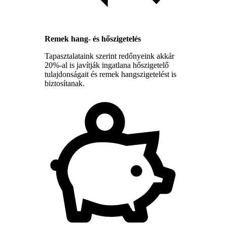
Remek hang- és hőszigetelés
Tapasztalataink szerint redőnyeink akkár
20%-al is javítják ingatlana hőszigetelő
tulajdonságait és remek hangszigetelést is
biztosítanak.