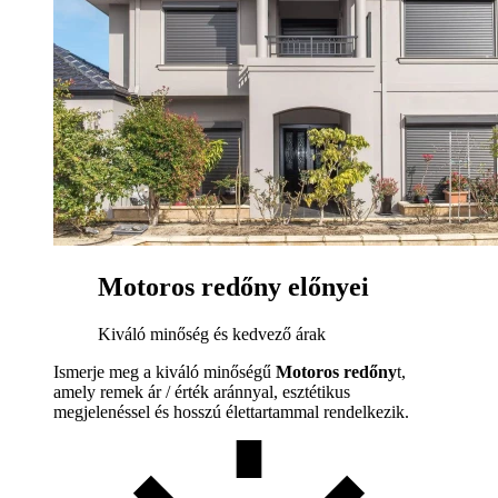
Motoros redőny előnyei
Kiváló minőség és kedvező árak
Ismerje meg a kiváló minőségű
Motoros redőny
t,
amely remek ár / érték aránnyal, esztétikus
megjelenéssel és hosszú élettartammal rendelkezik.