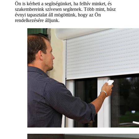
Ön is kérheti a segítségünket, ha felhív minket, és
szakembereink szívesen segítenek. Több mint, húsz
évnyi tapasztalat áll mögöttünk, hogy az Ön
rendelkezésére álljunk.