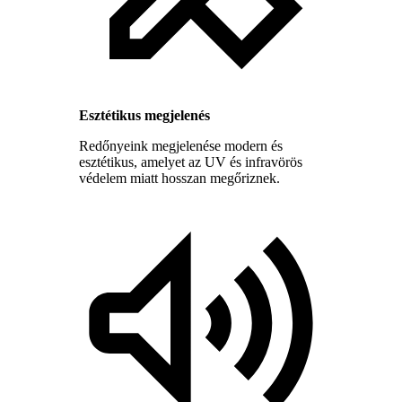
Esztétikus megjelenés
Redőnyeink megjelenése modern és
esztétikus, amelyet az UV és infravörös
védelem miatt hosszan megőriznek.