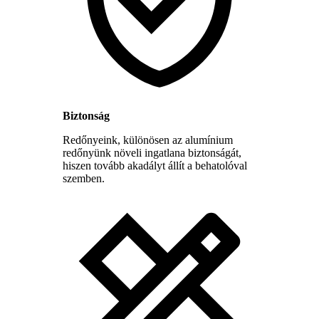
Biztonság
Redőnyeink, különösen az alumínium
redőnyünk növeli ingatlana biztonságát,
hiszen tovább akadályt állít a behatolóval
szemben.