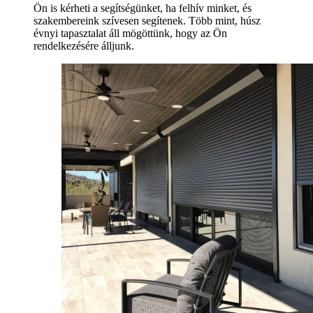
Ön is kérheti a segítségünket, ha felhív minket, és
szakembereink szívesen segítenek. Több mint, húsz
évnyi tapasztalat áll mögöttünk, hogy az Ön
rendelkezésére álljunk.