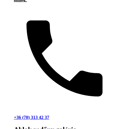
önnek.
+36 (70) 313 42 37