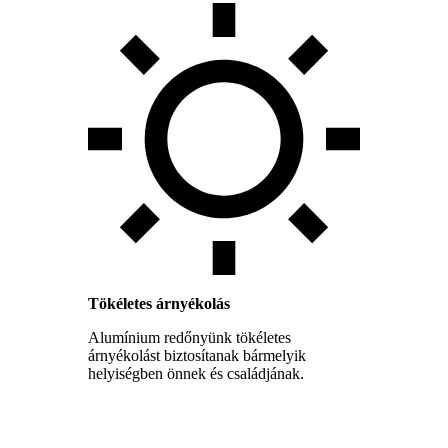
Tökéletes árnyékolás
Alumínium redőnyünk tökéletes
árnyékolást biztosítanak bármelyik
helyiségben önnek és családjának.