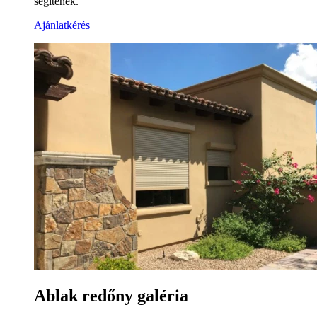
segítenek.
Ajánlatkérés
Ablak redőny galéria