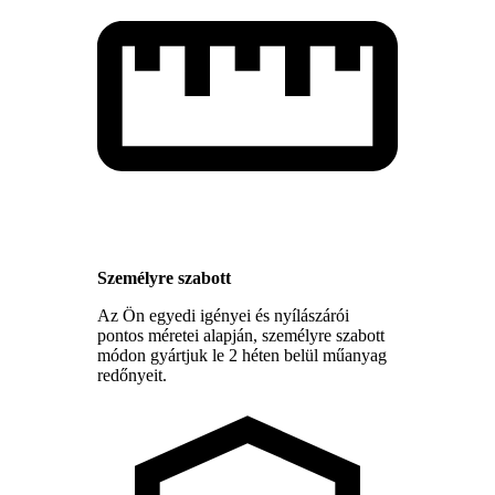
Személyre szabott
Az Ön egyedi igényei és nyílászárói
pontos méretei alapján, személyre szabott
módon gyártjuk le 2 héten belül műanyag
redőnyeit.