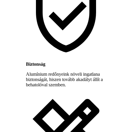
Biztonság
Alumínium redőnyeink növeli ingatlana
biztonságát, hiszen tovább akadályt állít a
behatolóval szemben.