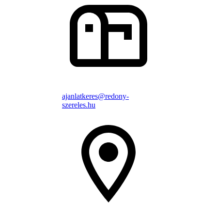
ajanlatkeres@redony-
szereles.hu