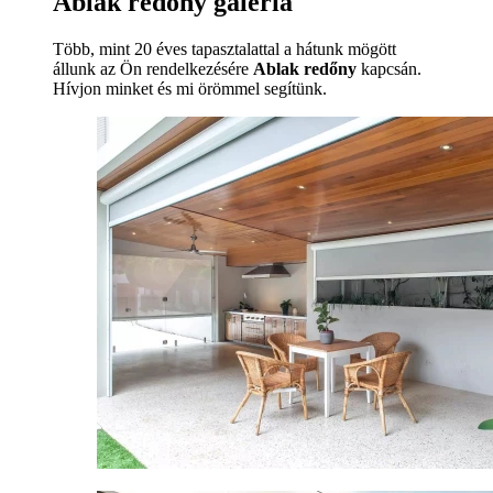
Ablak redőny galéria
Több, mint 20 éves tapasztalattal a hátunk mögött
állunk az Ön rendelkezésére
Ablak redőny
kapcsán.
Hívjon minket és mi örömmel segítünk.