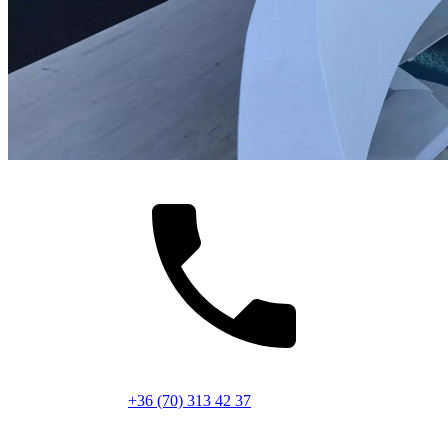
+36 (70) 313 42 37