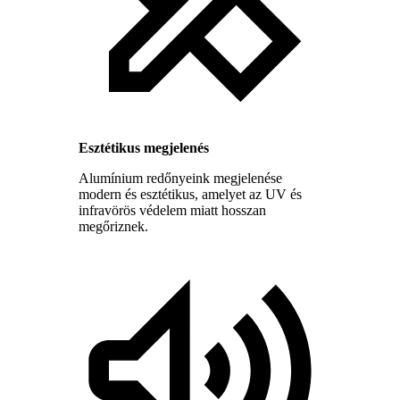
Esztétikus megjelenés
Alumínium redőnyeink megjelenése
modern és esztétikus, amelyet az UV és
infravörös védelem miatt hosszan
megőriznek.