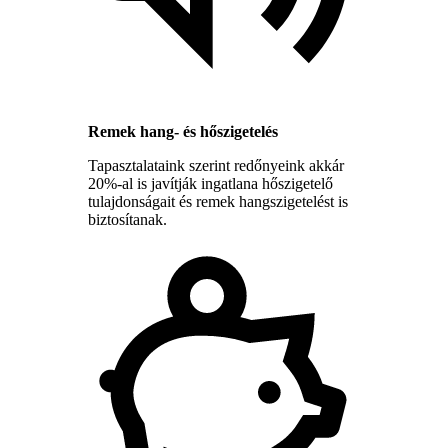
Remek hang- és hőszigetelés
Tapasztalataink szerint redőnyeink akkár
20%-al is javítják ingatlana hőszigetelő
tulajdonságait és remek hangszigetelést is
biztosítanak.