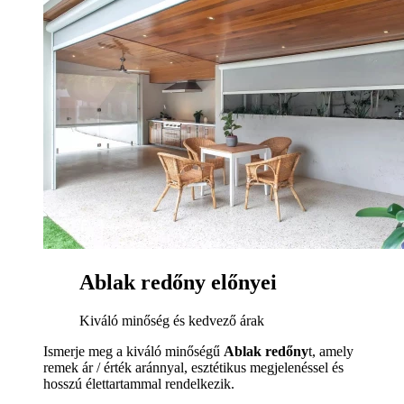
Ablak redőny előnyei
Kiváló minőség és kedvező árak
Ismerje meg a kiváló minőségű
Ablak redőny
t, amely
remek ár / érték aránnyal, esztétikus megjelenéssel és
hosszú élettartammal rendelkezik.