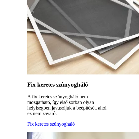
Fix keretes szúnyogháló
A fix keretes szúnyogháló nem
mozgatható, így első sorban olyan
helyiségben javasoljuk a beépítését, ahol
ez nem zavaró.
Fix keretes szúnyogháló