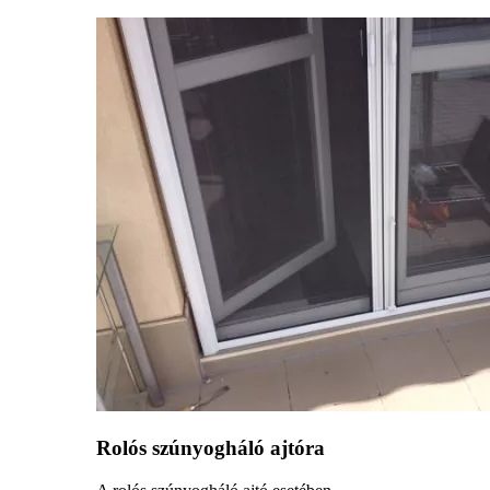
Rolós szúnyogháló ajtóra