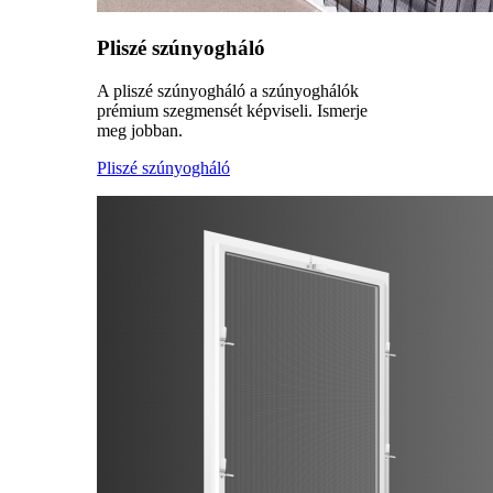
Pliszé szúnyogháló
A pliszé szúnyogháló a szúnyoghálók
prémium szegmensét képviseli. Ismerje
meg jobban.
Pliszé szúnyogháló