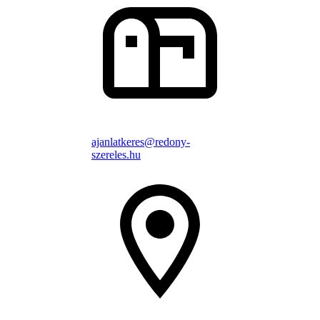
ajanlatkeres@redony-
szereles.hu