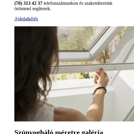
(70) 313 42 37
telefonszámunkon és szakembereink
örömmel segítenek.
Ajánlatkérés
Szúnyogháló méretre galéria