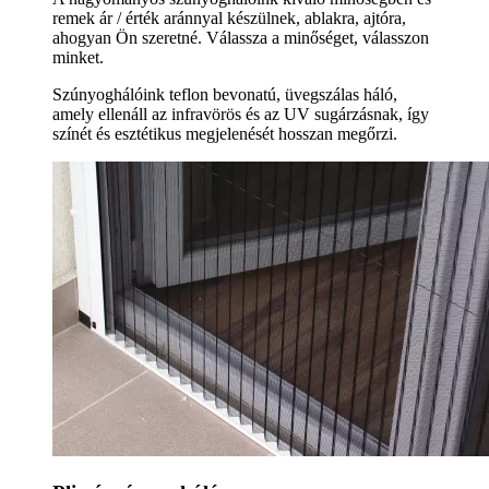
remek ár / érték aránnyal készülnek, ablakra, ajtóra,
ahogyan Ön szeretné. Válassza a minőséget, válasszon
minket.
Szúnyoghálóink teflon bevonatú, üvegszálas háló,
amely ellenáll az infravörös és az UV sugárzásnak, így
színét és esztétikus megjelenését hosszan megőrzi.