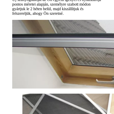
pontos méretei alapján, személyre szabott módon
gyártjuk le 2 héten belül, majd kiszállítjuk és
felszereljük, ahogy Ön szeretné.