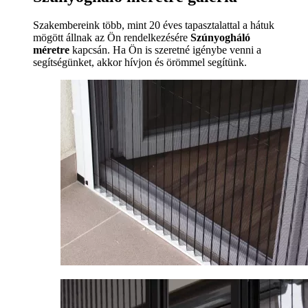
Szakembereink több, mint 20 éves tapasztalattal a hátuk
mögött állnak az Ön rendelkezésére
Szúnyogháló
méretre
kapcsán. Ha Ön is szeretné igénybe venni a
segítségünket, akkor hívjon és örömmel segítünk.