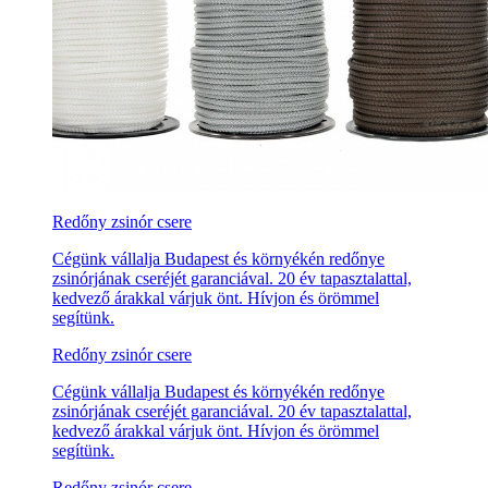
Redőny zsinór csere
Cégünk vállalja Budapest és környékén redőnye
zsinórjának cseréjét garanciával. 20 év tapasztalattal,
kedvező árakkal várjuk önt. Hívjon és örömmel
segítünk.
Redőny zsinór csere
Cégünk vállalja Budapest és környékén redőnye
zsinórjának cseréjét garanciával. 20 év tapasztalattal,
kedvező árakkal várjuk önt. Hívjon és örömmel
segítünk.
Redőny zsinór csere