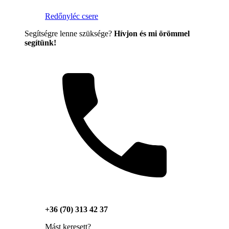
Redőnyléc csere
Segítségre lenne szüksége?
Hívjon és mi örömmel
segítünk!
+36 (70) 313 42 37
Mást keresett?