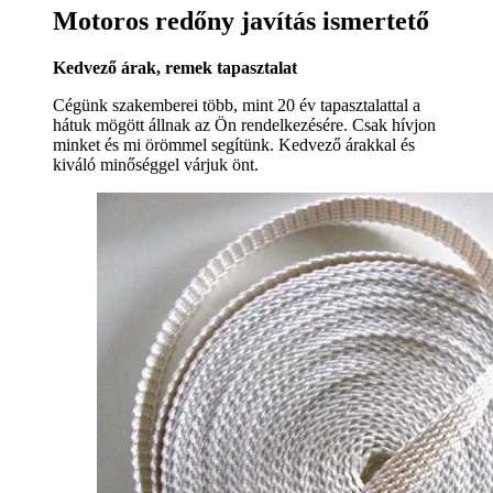
Motoros redőny javítás ismertető
Kedvező árak, remek tapasztalat
Cégünk szakemberei több, mint 20 év tapasztalattal a
hátuk mögött állnak az Ön rendelkezésére. Csak hívjon
minket és mi örömmel segítünk. Kedvező árakkal és
kiváló minőséggel várjuk önt.