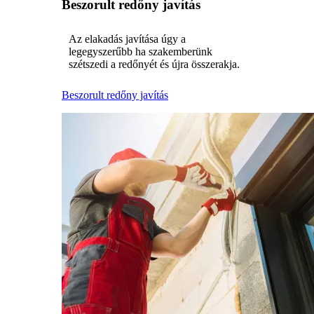
Beszorult redőny javítás
Az elakadás javítása úgy a
legegyszerűbb ha szakemberünk
szétszedi a redőnyét és újra összerakja.
Beszorult redőny javítás