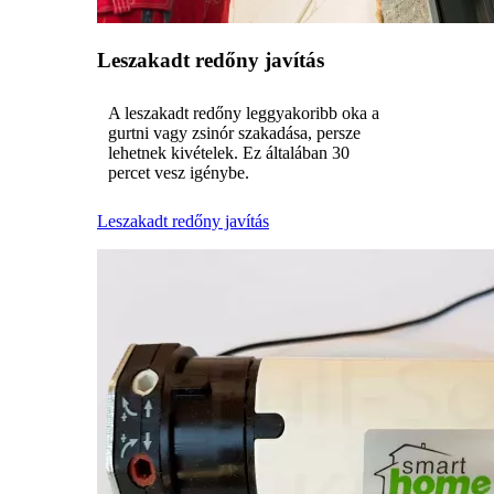
Leszakadt redőny javítás
A leszakadt redőny leggyakoribb oka a
gurtni vagy zsinór szakadása, persze
lehetnek kivételek. Ez általában 30
percet vesz igénybe.
Leszakadt redőny javítás