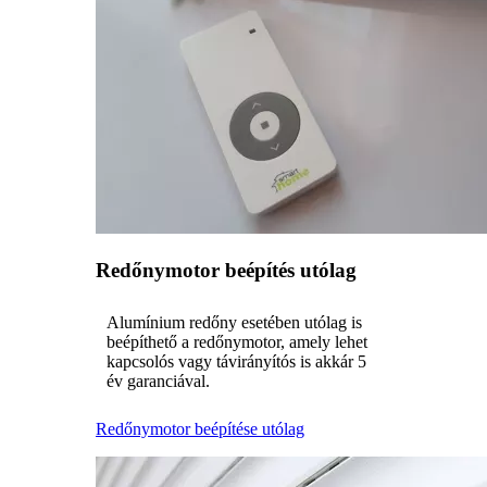
Redőnymotor beépítés utólag
Alumínium redőny esetében utólag is
beépíthető a redőnymotor, amely lehet
kapcsolós vagy távirányítós is akkár 5
év garanciával.
Redőnymotor beépítése utólag