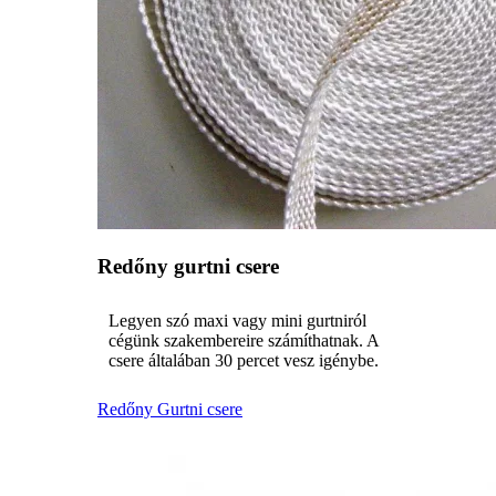
Redőny gurtni csere
Legyen szó maxi vagy mini gurtniról
cégünk szakembereire számíthatnak. A
csere általában 30 percet vesz igénybe.
Redőny Gurtni csere