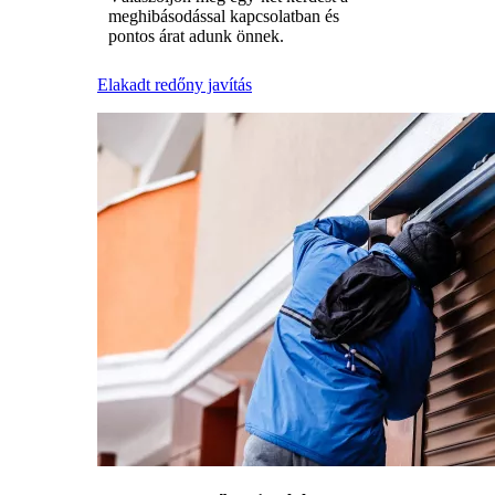
meghibásodással kapcsolatban és
pontos árat adunk önnek.
Elakadt redőny javítás