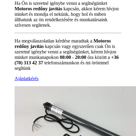
Ha Ön is szeretné igénybe venni a segítségünket
Motoros redőny javítás
kapcsán, akkor kérem hívjon
minket és mondja el nekünk, hogy hol és miben
állhatunk az ön rendelkezésére és munkatársaink
szívesen segítenek.
Ha megválaszolatlan kérdése maradtak a
Motoros
redőny javítás
kapcsán vagy egyszerűen csak Ön is
szeretné igénybe venni a segítségünket, kérem hívjon
minket munkanapokon
08:00 - 20:00
óra között a
+36
(70) 313 42 37
telefonszámunkon és mi örömmel
segítünk
Ajánlatkérés