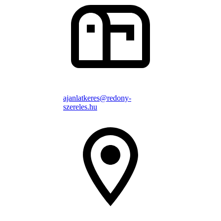
ajanlatkeres@redony-
szereles.hu