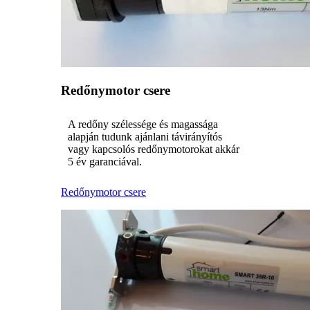
Redőnymotor csere
A redőny szélessége és magassága
alapján tudunk ajánlani távirányítós
vagy kapcsolós redőnymotorokat akkár
5 év garanciával.
Redőnymotor csere