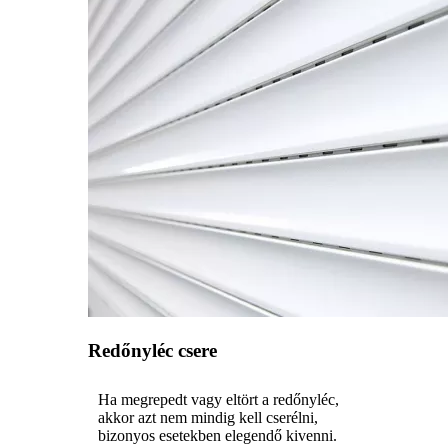
Redőnyléc csere
Ha megrepedt vagy eltört a redőnyléc,
akkor azt nem mindig kell cserélni,
bizonyos esetekben elegendő kivenni.