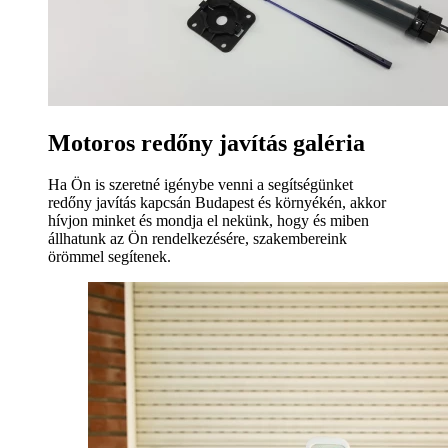
Motoros redőny javítás galéria
Ha Ön is szeretné igénybe venni a segítségünket
redőny javítás kapcsán Budapest és környékén, akkor
hívjon minket és mondja el nekünk, hogy és miben
állhatunk az Ön rendelkezésére, szakembereink
örömmel segítenek.