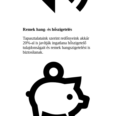
Remek hang- és hőszigetelés
Tapasztalataink szerint redőnyeink akkár
20%-al is javítják ingatlana hőszigetelő
tulajdonságait és remek hangszigetelést is
biztosítanak.