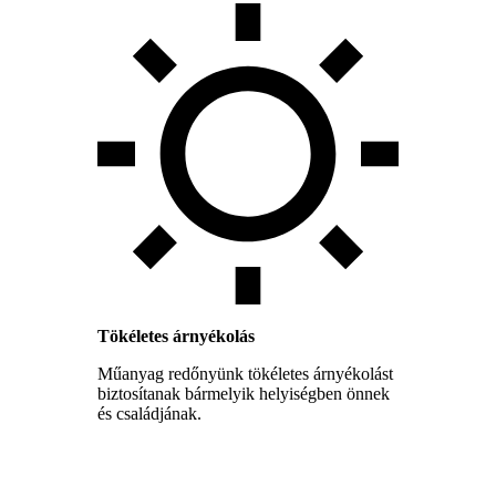
Tökéletes árnyékolás
Műanyag redőnyünk tökéletes árnyékolást
biztosítanak bármelyik helyiségben önnek
és családjának.