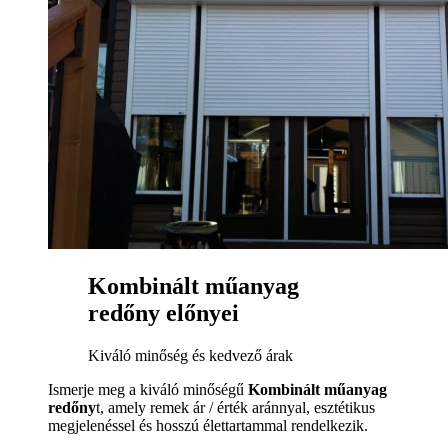
Kombinált műanyag
redőny előnyei
Kiváló minőség és kedvező árak
Ismerje meg a kiváló minőségű
Kombinált műanyag
redőny
t, amely remek ár / érték aránnyal, esztétikus
megjelenéssel és hosszú élettartammal rendelkezik.