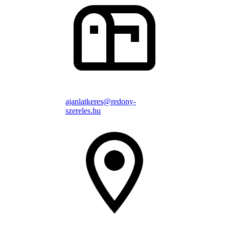
ajanlatkeres@redony-
szereles.hu