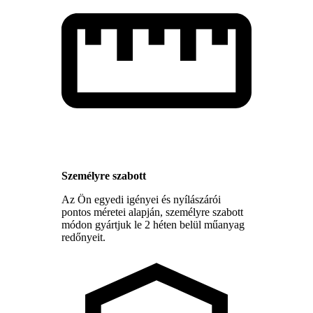
Személyre szabott
Az Ön egyedi igényei és nyílászárói
pontos méretei alapján, személyre szabott
módon gyártjuk le 2 héten belül műanyag
redőnyeit.