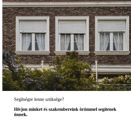
Segítségre lenne szüksége?
Hívjon minket és szakembereink örömmel segítenek
önnek.