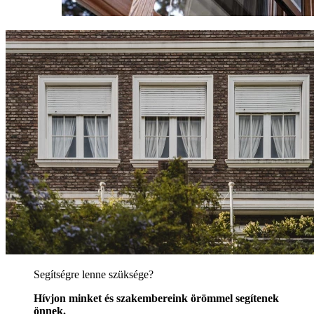
Segítségre lenne szüksége?
Hívjon minket és szakembereink örömmel segítenek
önnek.