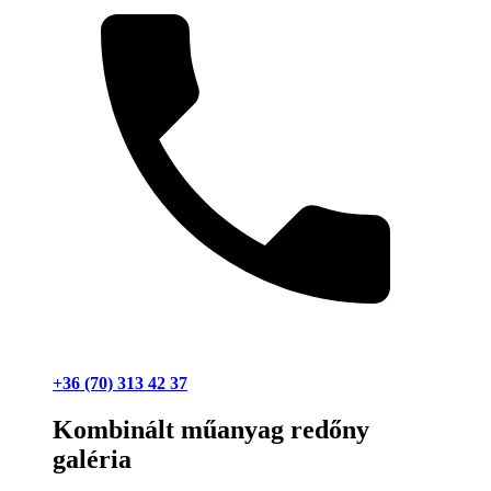
+36 (70) 313 42 37
Kombinált műanyag redőny
galéria