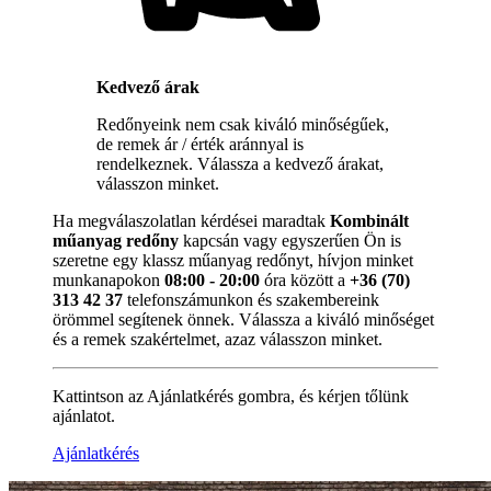
Kedvező árak
Redőnyeink nem csak kiváló minőségűek,
de remek ár / érték aránnyal is
rendelkeznek. Válassza a kedvező árakat,
válasszon minket.
Ha megválaszolatlan kérdései maradtak
Kombinált
műanyag redőny
kapcsán vagy egyszerűen Ön is
szeretne egy klassz műanyag redőnyt, hívjon minket
munkanapokon
08:00 - 20:00
óra között a
+36 (70)
313 42 37
telefonszámunkon és szakembereink
örömmel segítenek önnek. Válassza a kiváló minőséget
és a remek szakértelmet, azaz válasszon minket.
Kattintson az Ajánlatkérés gombra, és kérjen tőlünk
ajánlatot.
Ajánlatkérés