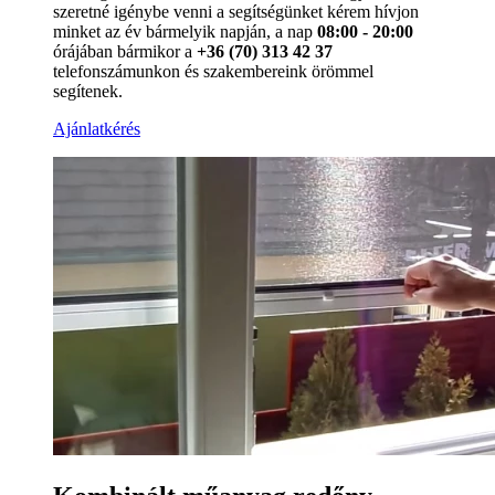
szeretné igénybe venni a segítségünket kérem hívjon
minket az év bármelyik napján, a nap
08:00 - 20:00
órájában bármikor a
+36 (70) 313 42 37
telefonszámunkon és szakembereink örömmel
segítenek.
Ajánlatkérés