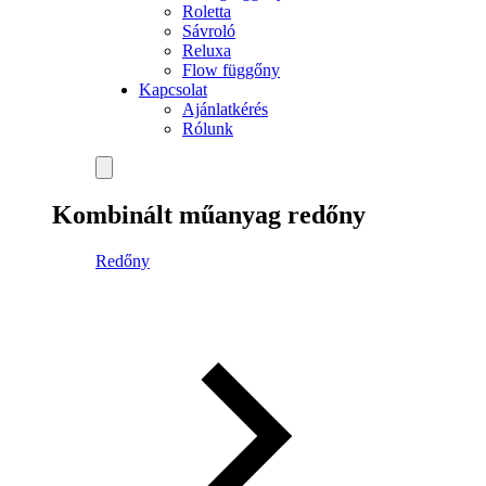
Roletta
Sávroló
Reluxa
Flow függőny
Kapcsolat
Ajánlatkérés
Rólunk
Kombinált műanyag redőny
Redőny