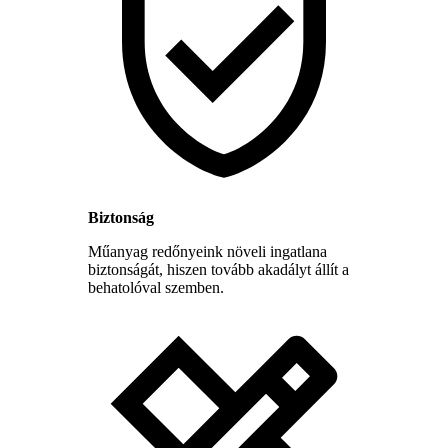
Biztonság
Műanyag redőnyeink növeli ingatlana
biztonságát, hiszen tovább akadályt állít a
behatolóval szemben.