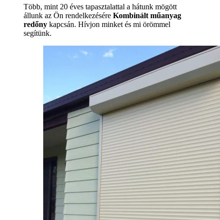
Több, mint 20 éves tapasztalattal a hátunk mögött
állunk az Ön rendelkezésére
Kombinált műanyag
redőny
kapcsán. Hívjon minket és mi örömmel
segítünk.