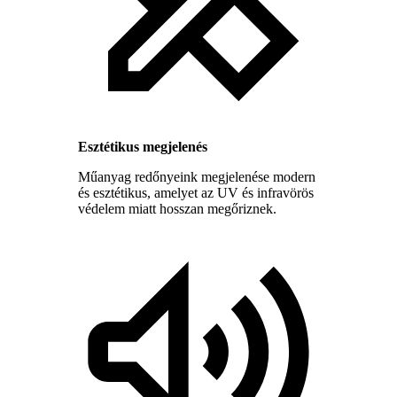
Esztétikus megjelenés
Műanyag redőnyeink megjelenése modern
és esztétikus, amelyet az UV és infravörös
védelem miatt hosszan megőriznek.