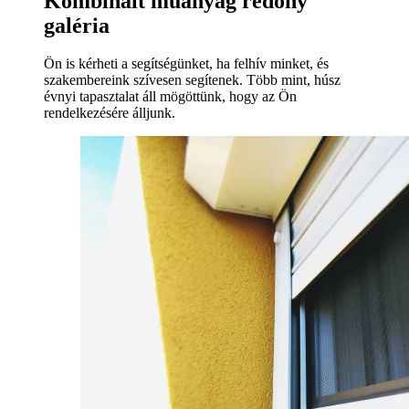
Kombinált műanyag redőny
galéria
Ön is kérheti a segítségünket, ha felhív minket, és
szakembereink szívesen segítenek. Több mint, húsz
évnyi tapasztalat áll mögöttünk, hogy az Ön
rendelkezésére álljunk.